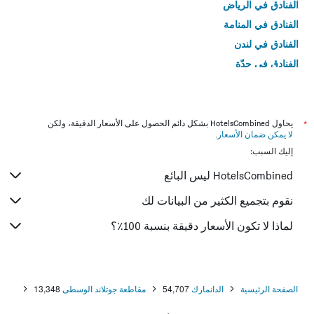
الفنادق في الرياض
الفنادق في المنامة
الفنادق في لندن
الفنادق في جدّة
الفنادق في القاهرة
*
يحاول HotelsCombined بشكل دائم الحصول على الأسعار الدقيقة، ولكن
لا يمكن ضمان الأسعار
.
إليك السبب:
HotelsCombined ليس البائع
نقوم بتجميع الكثير من البيانات لك
لماذا لا تكون الأسعار دقيقة بنسبة 100٪؟
الصفحة الرئيسية
الدانمارك
54,707
مقاطعة جوتلاند الوسطى
13,348