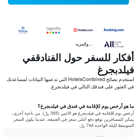
...والمزيد
أفكار للسفر حول الفنادقفي
فيلدبجرغ
استخدم نصائح HotelsCombined التي تدعمها البيانات لمساعدتك
في العثور على فندقك التالي في فيلدبجرغ.
ما هو أرخص يوم للإقامة في فندق في فيلدبجرغ؟
أرخص يوم للإقامة في فيلدبجرغ هو الاثنين (355 ﷼). من ناحية أخرى،
يمكن للمسافرين توقع دفع أعلى سعر في الجمعة، عندما يكون السعر
المتوسط لليلة الواحدة 744 ﷼.