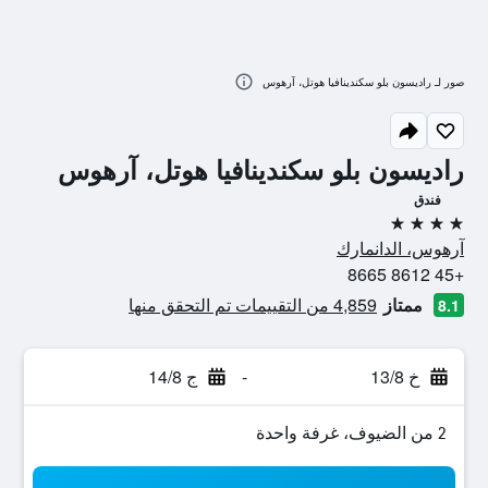
صور لـ راديسون بلو سكندينافيا هوتل، آرهوس
راديسون بلو سكندينافيا هوتل، آرهوس
فندق
4 نجوم
آرهوس، الدانمارك
+45 8612 8665
ممتاز
4,859 من التقييمات تم التحقق منها
8.1
خ 13/8
-
ج 14/8
2 من الضيوف، غرفة واحدة