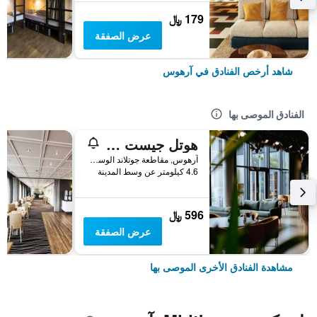
179 ﷼
عرض الصفقة
شاهد أرخص الفنادق في آرهوس
الفنادق الموصى بها
هوتل جيست أبارت
آرهوس, مقاطعة جوتلاند الوسطى, الدانمارك
4.6 كيلومتر عن وسط المدينة
596 ﷼
عرض الصفقة
مشاهدة الفنادق الأخرى الموصى بها