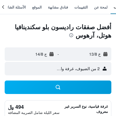
لمحة عن
التقييمات
فنادق مشابهة
الموقع
الأسئلة الشائعة
أفضل صفقات راديسون بلو سكندينافيا
هوتل، آرهوس
خ 13/8
-
ج 14/8
2 من الضيوف، غرفة واحدة
494 ﷼
غرفة قياسية، نوع السرير غير
معروف
سعر الليلة شامل الصريبة المضافة