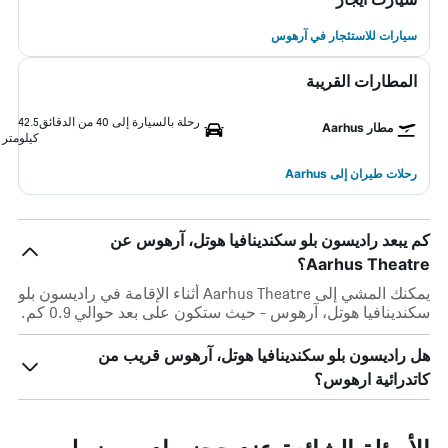
سيارات للاستئجار في آرهوس
المطارات القريبة
رحلة بالسيارة إلى 40 من الدقائق
42.5
مطار Aarhus
كيلومتر
رحلات طيران إلى Aarhus
كم يبعد راديسون بلو سكندينافيا هوتل، آرهوس عن
Aarhus Theatre؟
يمكنك المشي إلى Aarhus Theatre أثناء الإقامة في راديسون بلو
سكندينافيا هوتل، آرهوس - حيث ستكون على بعد حوالي 0.9 كم.
هل راديسون بلو سكندينافيا هوتل، آرهوس قريب من
كاتدرائية ارهوس؟