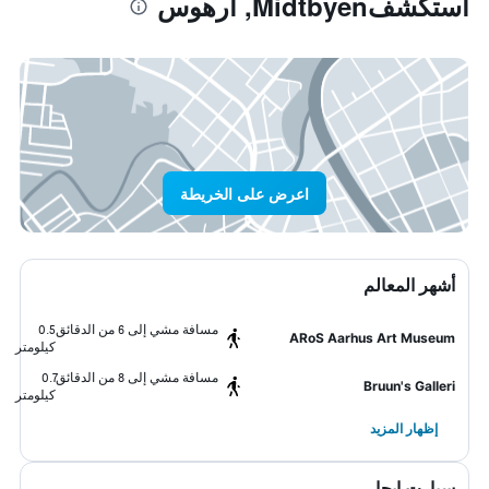
استكشفMidtbyen, آرهوس
اعرض على الخريطة
أشهر المعالم
مسافة مشي إلى 6 من الدقائق
0.5
ARoS Aarhus Art Museum
كيلومتر
مسافة مشي إلى 8 من الدقائق
0.7
Bruun's Galleri
كيلومتر
إظهار المزيد
سيارت ايجار