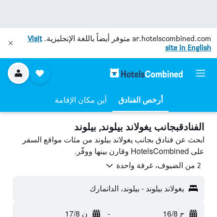
ar.hotelscombined.com
متوفر أيضاً باللغة الإنجليزية.
Visit
site in English
أرخص الفنادق
أين مكان الإقامة
الفنادقبجانب يغولاند بيلوند, بيلوند
ابحث عن فنادق بجانب يغولاند بيلوند من مئات مواقع السفر
على HotelsCombined وقارن بينها ووفّر.
2 من الضيوف، غرفة واحدة
يغولاند بيلوند - بيلوند، الدانمارك
ح 16/8
-
ن 17/8