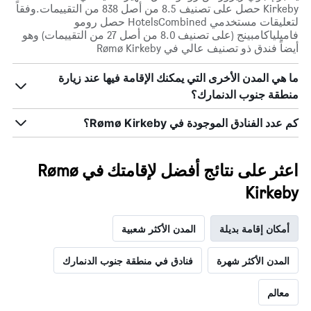
Kirkeby حصل على تصنيف 8.5 من أصل 838 من التقييمات.وفقاً
لتعليقات مستخدمي HotelsCombined حصل رومو
فاميلياكامبينج (على تصنيف 8.0 من أصل 27 من التقييمات) وهو
أيضاً فندق ذو تصنيف عالي في Rømø Kirkeby
ما هي المدن الأخرى التي يمكنك الإقامة فيها عند زيارة
منطقة جنوب الدنمارك؟
كم عدد الفنادق الموجودة في Rømø Kirkeby؟
اعثر على نتائج أفضل لإقامتك في Rømø
Kirkeby
أمكان إقامة بديلة
المدن الأكثر شعبية
المدن الأكثر شهرة
فنادق في منطقة جنوب الدنمارك
معالم