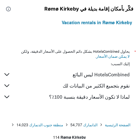
فكّر بأمكان إقامة بديلة في Rømø Kirkeby
Vacation rentals in Rømø Kirkeby
*
يحاول HotelsCombined بشكل دائم الحصول على الأسعار الدقيقة، ولكن
لا يمكن ضمان الأسعار
.
إليك السبب:
HotelsCombined ليس البائع
نقوم بتجميع الكثير من البيانات لك
لماذا لا تكون الأسعار دقيقة بنسبة 100٪؟
الصفحة الرئيسية
الدانمارك
54,707
منطقة جنوب الدنمارك
14,023
114
Rømø Kirkeby