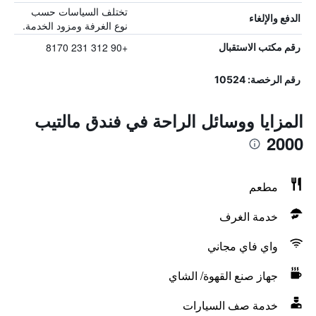
تختلف السياسات حسب
الدفع والإلغاء
نوع الغرفة ومزود الخدمة.
+90 312 231 8170
رقم مكتب الاستقبال
رقم الرخصة: 10524
المزايا ووسائل الراحة في فندق مالتيب
2000
مطعم
خدمة الغرف
واي فاي مجاني
جهاز صنع القهوة/ الشاي
خدمة صف السيارات