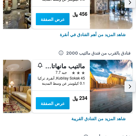
456 ﷼
عرض الصفقة
شاهد المزيد من أهم الفنادق في أنقرة
فنادق بالقرب من فندق مالتيب 2000
مالتيب مانهاتان أوتل
3 نجوم
جيد 7.7
45 Kubilay Sokak, أنقرة, تركيا
0.1 كيلومتر عن وسط المدينة
234 ﷼
عرض الصفقة
شاهد المزيد من الفنادق القريبة