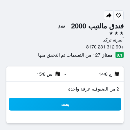
فندق مالتيب 2000
فندق
3 نجوم
أنقرة، تركيا
+90 312 231 8170
ممتاز
127 من التقييمات تم التحقق منها
8.1
ج 14/8
-
س 15/8
2 من الضيوف، غرفة واحدة
بحث