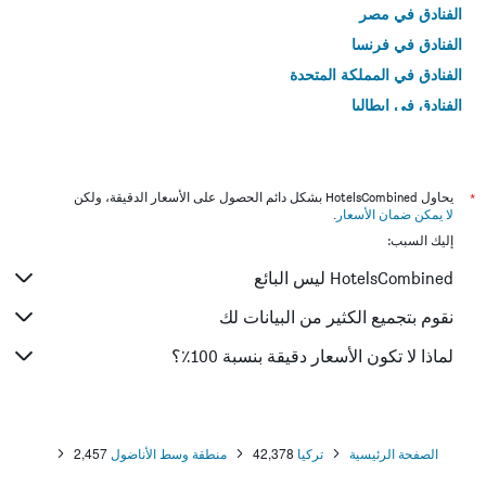
الفنادق في مصر
الفنادق في فرنسا
الفنادق في المملكة المتحدة
الفنادق في إيطاليا
الفنادق في تايلاند
*
يحاول HotelsCombined بشكل دائم الحصول على الأسعار الدقيقة، ولكن
لا يمكن ضمان الأسعار
.
إليك السبب:
HotelsCombined ليس البائع
نقوم بتجميع الكثير من البيانات لك
لماذا لا تكون الأسعار دقيقة بنسبة 100٪؟
الصفحة الرئيسية
تركيا
42,378
منطقة وسط الأناضول
2,457