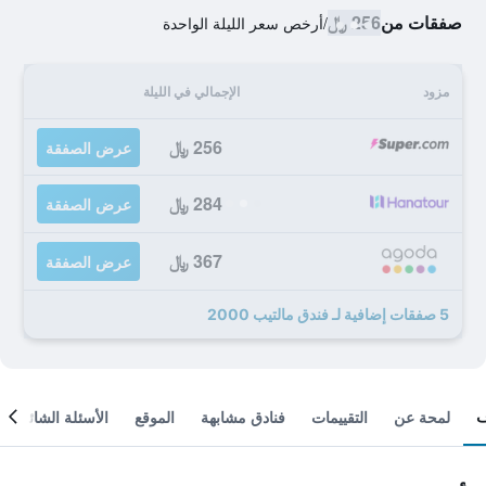
صفقات من
256 ﷼
/
أرخص سعر الليلة الواحدة
مزود
الإجمالي في الليلة
256 ﷼
عرض الصفقة
284 ﷼
عرض الصفقة
367 ﷼
عرض الصفقة
5 صفقات إضافية لـ فندق مالتيب 2000
لمحة عن
التقييمات
فنادق مشابهة
الموقع
الأسئلة الشائعة