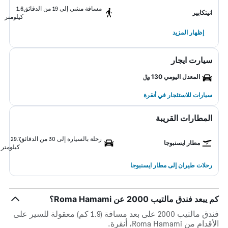
مسافة مشي إلى 19 من الدقائق
1.6
انيتكابير
كيلومتر
إظهار المزيد
سيارت ايجار
المعدل اليومي 130 ﷼
سيارات للاستئجار في أنقرة
المطارات القريبة
رحلة بالسيارة إلى 30 من الدقائق
29.7
مطار ايسنبوجا
كيلومتر
رحلات طيران إلى مطار ايسنبوجا
كم يبعد فندق مالتيب 2000 عن Roma Hamami؟
فندق مالتيب 2000 على بعد مسافة (1.9 كم) معقولة للسير على
الأقدام من Roma Hamami، أنقرة.