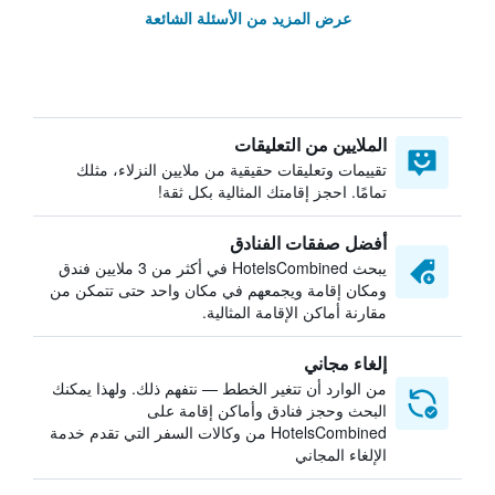
عرض المزيد من الأسئلة الشائعة
الملايين من التعليقات
تقييمات وتعليقات حقيقية من ملايين النزلاء، مثلك
تمامًا. احجز إقامتك المثالية بكل ثقة!
أفضل صفقات الفنادق
يبحث HotelsCombined في أكثر من 3 ملايين فندق
ومكان إقامة ويجمعهم في مكان واحد حتى تتمكن من
مقارنة أماكن الإقامة المثالية.
إلغاء مجاني
من الوارد أن تتغير الخطط — نتفهم ذلك. ولهذا يمكنك
البحث وحجز فنادق وأماكن إقامة على
HotelsCombined من وكالات السفر التي تقدم خدمة
الإلغاء المجاني