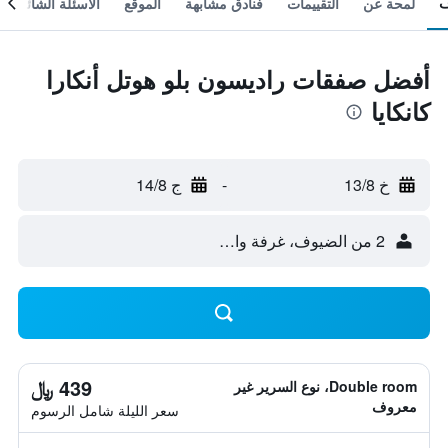
لمحة عن
التقييمات
فنادق مشابهة
الموقع
الأسئلة الشائعة
أفضل صفقات راديسون بلو هوتل أنكارا
كانكايا
خ 13/8
-
ج 14/8
2 من الضيوف، غرفة واحدة
439 ﷼
Double room، نوع السرير غير
معروف
سعر الليلة شامل الرسوم