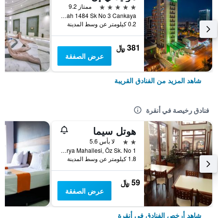
5 نجوم
ممتاز 9.2
Isci Bloklari Mah 1484 Sk No 3 Cankaya, أنقرة, تركيا
0.2 كيلومتر عن وسط المدينة
381 ﷼
عرض الصفقة
شاهد المزيد من الفنادق القريبة
فنادق رخيصة في أنقرة
هوتل سيما
2 نجمتين
لا بأس 5.6
Sakarya Mahallesi, Öz Sk. No 1, أنقرة, تركيا
1.8 كيلومتر عن وسط المدينة
59 ﷼
عرض الصفقة
شاهد أرخص الفنادق في أنقرة