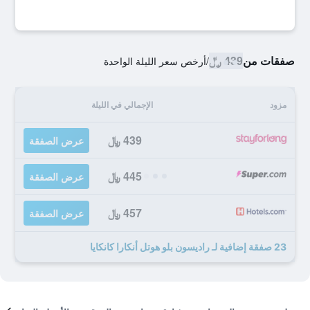
صفقات من
439 ﷼
/
أرخص سعر الليلة الواحدة
مزود
الإجمالي في الليلة
439 ﷼
عرض الصفقة
445 ﷼
عرض الصفقة
457 ﷼
عرض الصفقة
23 صفقة إضافية لـ راديسون بلو هوتل أنكارا كانكايا