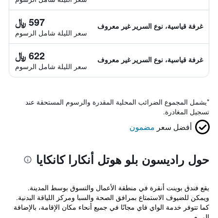
597 ﷼
غرفة قياسية، نوع السرير غير معروف
سعر الليلة شامل الرسوم
622 ﷼
غرفة قياسية، نوع السرير غير معروف
سعر الليلة شامل الرسوم
*
يشمل المجموع الضرائب المحلية المقدرة والرسوم المستحقة عند
تسجيل المغادرة.
أفضل سعر
مضمون
حول راديسون بلو هوتل أنكارا كانكايا
يقع فندق بوينت أنقرة في منطقة الأعمال والتسوق بوسط المدينة.
ويمكن للضيوف الاستمتاع بمرافق الصحة والسبا ومركز اللياقة البدنية.
كما تتوفر خدمة الواي فاي مجانًا في جميع أنحاء مكان الإقامة، بالإضافة
إلى م...