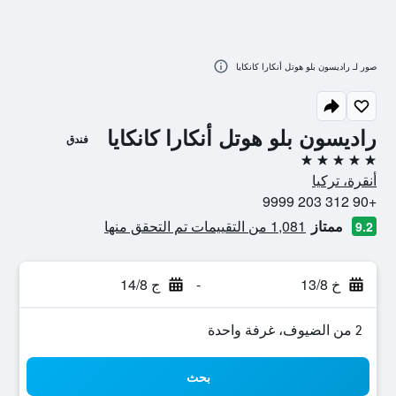
صور لـ راديسون بلو هوتل أنكارا كانكايا
راديسون بلو هوتل أنكارا كانكايا
فندق
5 نجوم
أنقرة، تركيا
+90 312 203 9999
ممتاز
1,081 من التقييمات تم التحقق منها
9.2
خ 13/8
-
ج 14/8
2 من الضيوف، غرفة واحدة
بحث