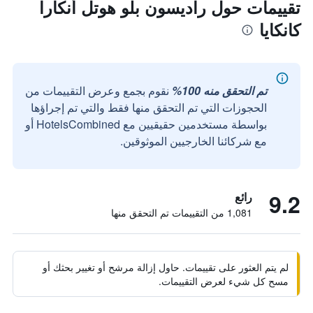
تقييمات حول راديسون بلو هوتل أنكارا
كانكايا
تم التحقق منه 100%
نقوم بجمع وعرض التقييمات من
الحجوزات التي تم التحقق منها فقط والتي تم إجراؤها
بواسطة مستخدمين حقيقيين مع HotelsCombined أو
مع شركائنا الخارجيين الموثوقين.
9.2
رائع
1,081 من التقييمات تم التحقق منها
لم يتم العثور على تقييمات. حاول إزالة مرشح أو تغيير بحثك أو
مسح كل شيء لعرض التقييمات.