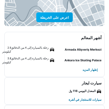
اعرض على الخريطة
أشهر المعالم
رحلة بالسيارة إلى 4 من الدقائق
2.9
Armada Alişveriş Merkezi
كيلومتر
رحلة بالسيارة إلى 4 من الدقائق
3.8
Ankara Ice Skating Palace
كيلومتر
إظهار المزيد
سيارت ايجار
المعدل اليومي 116 ﷼
سيارات للاستئجار في أنقرة