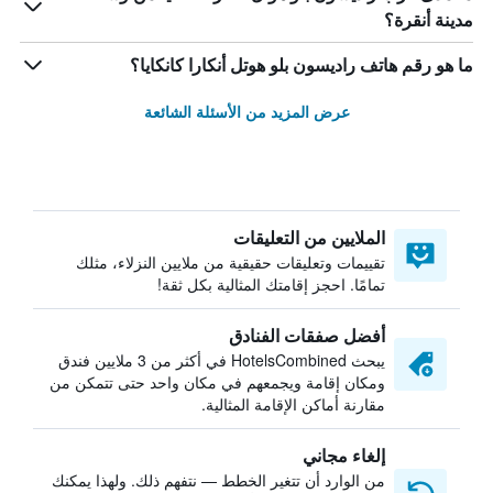
مدينة أنقرة؟
ما هو رقم هاتف راديسون بلو هوتل أنكارا كانكايا؟
عرض المزيد من الأسئلة الشائعة
الملايين من التعليقات
تقييمات وتعليقات حقيقية من ملايين النزلاء، مثلك
تمامًا. احجز إقامتك المثالية بكل ثقة!
أفضل صفقات الفنادق
يبحث HotelsCombined في أكثر من 3 ملايين فندق
ومكان إقامة ويجمعهم في مكان واحد حتى تتمكن من
مقارنة أماكن الإقامة المثالية.
إلغاء مجاني
من الوارد أن تتغير الخطط — نتفهم ذلك. ولهذا يمكنك