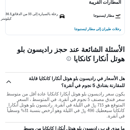
المطارات القريبة
رحلة بالسيارة إلى 33 من الدقائق
36.3
مطار ايسنبوجا
كيلومتر
رحلات طيران إلى مطار ايسنبوجا
الأسئلة الشائعة عند حجز راديسون بلو
هوتل أنكارا كانكايا
هل الأسعار في راديسون بلو هوتل أنكارا كانكايا قابلة
للمقارنة بفنادق 5 نجوم في أنقرة؟
يكون سعر راديسون بلو هوتل أنكارا كانكايا عادة أقل من متوسط ​​
سعر فندق مصنف 5 نجوم في أنقرة. في المتوسط ، السعر
المتوقع هو 715 ﷼ في الليلة في أنقرة. راديسون بلو هوتل أنكارا
كانكايا سيعطيك 496 ﷼ في الليلة وهو أرخص بنسبة 31% وسطياً
في أنقرة.
ما مدى قرب راديسون بلو هوتل أنكارا كانكايا من وسط