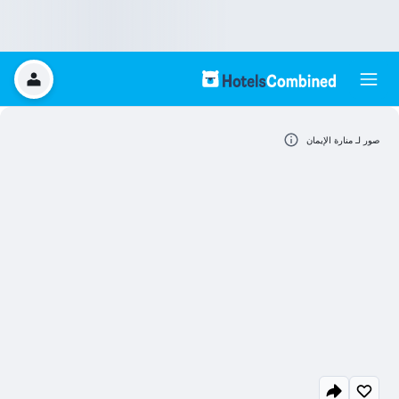
صور لـ منارة الإيمان