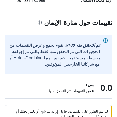
+966 533 331 201
رقم مكتب الاستقبال
تقييمات حول منارة الإيمان
تم التحقق منه 100%
نقوم بجمع وعرض التقييمات من
الحجوزات التي تم التحقق منها فقط والتي تم إجراؤها
بواسطة مستخدمين حقيقيين مع HotelsCombined أو
مع شركائنا الخارجيين الموثوقين.
0.0
سيء
0 من التقييمات تم التحقق منها
لم يتم العثور على تقييمات. حاول إزالة مرشح أو تغيير بحثك أو
مسح كل شيء لعرض التقييمات.