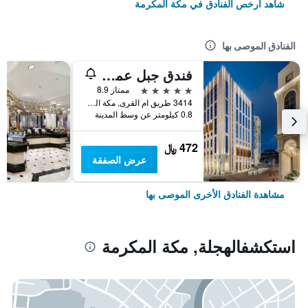
شاهد أرخص الفنادق في مكة المكرمة
الفنادق الموصى بها
فندق جبل عمر ماريوت، مكة المكرمة
5 نجوم
ممتاز 8.9
3414 طريق ام القرى, مكة المكرمة, المملكة العربية السعودية, مكة المكرمة, المملكة العربية السعودية
0.8 كيلومتر عن وسط المدينة
472 ﷼
عرض الصفقة
مشاهدة الفنادق الأخرى الموصى بها
استكشفالهجلة, مكة المكرمة