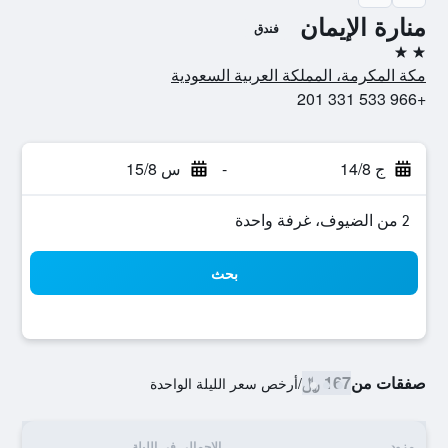
منارة الإيمان
فندق
2 نجمتين
مكة المكرمة، المملكة العربية السعودية
+966 533 331 201
ج 14/8
-
س 15/8
2 من الضيوف، غرفة واحدة
بحث
صفقات من
167 ﷼
/
أرخص سعر الليلة الواحدة
مزود
الإجمالي في الليلة