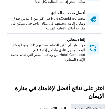
تمامًا. احجز إقامتك المثالية بكل ثقة!
أفضل صفقات الفنادق
يبحث HotelsCombined في أكثر من 3 ملايين فندق
ومكان إقامة ويجمعهم في مكان واحد حتى تتمكن من
مقارنة أماكن الإقامة المثالية.
إلغاء مجاني
من الوارد أن تتغير الخطط — نتفهم ذلك. ولهذا يمكنك
البحث وحجز فنادق وأماكن إقامة على
HotelsCombined من وكالات السفر التي تقدم خدمة
الإلغاء المجاني
اعثر على نتائج أفضل لإقامتك في منارة
الإيمان
البلدان الأكثر شعبية
المدن الأكثر شعبية