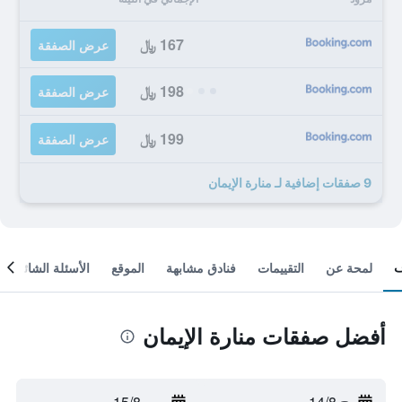
167 ﷼
عرض الصفقة
198 ﷼
عرض الصفقة
199 ﷼
عرض الصفقة
9 صفقات إضافية لـ منارة الإيمان
لمحة عن
التقييمات
فنادق مشابهة
الموقع
الأسئلة الشائعة
أفضل صفقات منارة الإيمان
ج 14/8
-
س 15/8