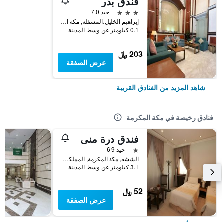
فندق بدر
3 نجوم
جيد 7.0
إبراهيم الخليل،المسفلة, مكة المكرمة, المملكة العربية السعودية
0.1 كيلومتر عن وسط المدينة
203 ﷼
عرض الصفقة
شاهد المزيد من الفنادق القريبة
فنادق رخيصة في مكة المكرمة
فندق درة منى
نجمة واحدة
جيد 6.9
الششه, مكة المكرمة, المملكة العربية السعودية
3.1 كيلومتر عن وسط المدينة
52 ﷼
عرض الصفقة