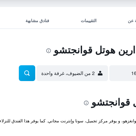
 عن
التقييمات
فنادق مشابهة
رين هوتل قوانجتشو
2 من الضيوف، غرفة واحدة
 قوانجتشو
وانغزهو، و يوفر مركز تجميل، سونا وإنترنت مجاني. كما يوفر هذا الفندق للنزل