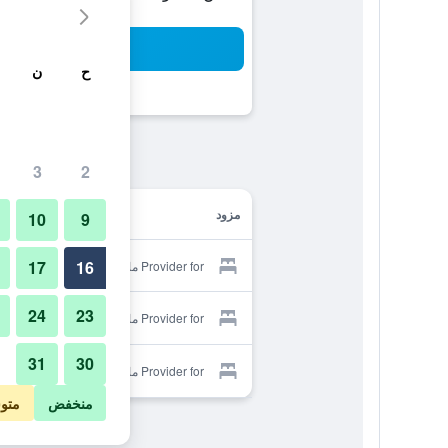
بح
ح
ن
3
2
مزود
10
9
17
16
Provider for ماندارين هوتل قوانجتشو
24
23
Provider for ماندارين هوتل قوانجتشو
31
30
Provider for ماندارين هوتل قوانجتشو
منخفض
متو