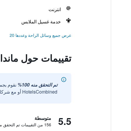
انترنت
خدمة غسيل الملابس
عرض جميع وسائل الراحة وعددها 20
تقييمات حول ماندا
تم التحقق منه 100%
نقوم بجم
HotelsCombined أو مع شركائنا الخارجيين الموثوقين.
5.5
متوسطة
156 من التقييمات تم التحقق منها