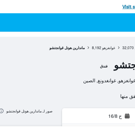
Visit 
32,070
غوانغزهو
8,192
ماندارين هوتل قوانجتشو
جتشو
فندق
صور لـ ماندارين هوتل قوانجتشو
ح 16/8