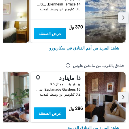
14 Blenheim Terrace, سكاربورو, المملكة المتحدة
0.0 كيلومتر عن وسط المدينة
370 ﷼
عرض الصفقة
شاهد المزيد من أهم الفنادق في سكاربورو
فنادق بالقرب من مانشن هاوس
ذا ماينارد
3 نجوم
ممتاز 8.5
16 Esplanade Gardens, سكاربورو, المملكة المتحدة
0.2 كيلومتر عن وسط المدينة
296 ﷼
عرض الصفقة
شاهد المزيد من الفنادق القريبة