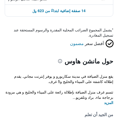
14 صفقة إضافية ابتداءً من 623 ﷼
*
يشمل المجموع الضرائب المحلية المقدرة والرسوم المستحقة عند
تسجيل المغادرة.
أفضل سعر
مضمون
حول مانشن هاوس
يقع منزل الضيافة في مدينة سكاربورو و يوفر إنترنت مجاني. يقدم
إطلالة كاشفة على الميناء والخليج و5 غرف.
تتسم غرف منزل الضيافة بإطلالة رائعة على الميناء والخليج و هي مزودة
بزجاجة ماء، براد وتلفزيو...
المزيد
من الجيد أن تعلم