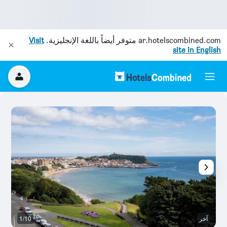
ar.hotelscombined.com
متوفر أيضاً باللغة الإنجليزية.
Visit
site in English
آخر
1/10
غ