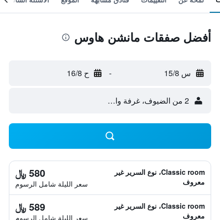
أفضل صفقات مانشن هاوس
س 15/8
-
ح 16/8
2 من الضيوف، غرفة واحدة
580 ﷼
Classic room، نوع السرير غير
معروف
سعر الليلة شامل الرسوم
589 ﷼
Classic room، نوع السرير غير
معروف
سعر الليلة شامل الرسوم