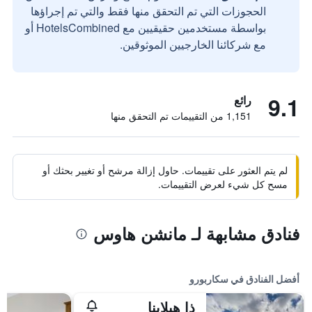
الحجوزات التي تم التحقق منها فقط والتي تم إجراؤها
بواسطة مستخدمين حقيقيين مع HotelsCombined أو
مع شركائنا الخارجيين الموثوقين.
9.1
رائع
1,151 من التقييمات تم التحقق منها
لم يتم العثور على تقييمات. حاول إزالة مرشح أو تغيير بحثك أو
مسح كل شيء لعرض التقييمات.
فنادق مشابهة لـ مانشن هاوس
أفضل الفنادق في سكاربورو
ذا هيلاينا