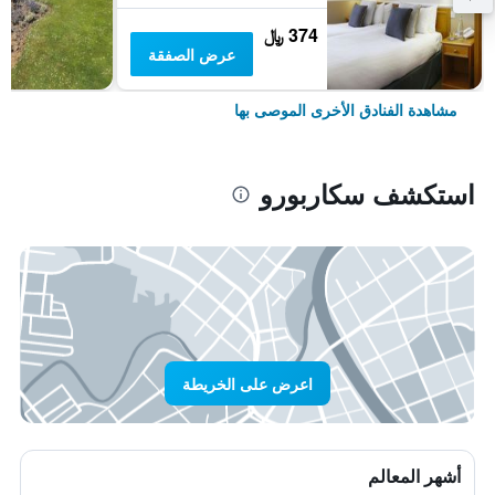
374 ﷼
عرض الصفقة
مشاهدة الفنادق الأخرى الموصى بها
استكشف سكاربورو
اعرض على الخريطة
أشهر المعالم