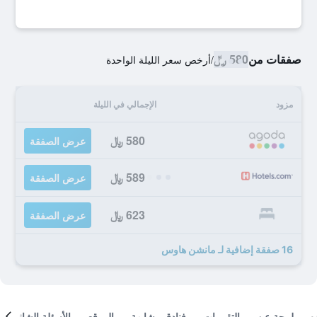
صفقات من
580 ﷼
/
أرخص سعر الليلة الواحدة
مزود
الإجمالي في الليلة
580 ﷼
عرض الصفقة
589 ﷼
عرض الصفقة
623 ﷼
عرض الصفقة
16 صفقة إضافية لـ مانشن هاوس
لمحة عن
التقييمات
فنادق مشابهة
الموقع
الأسئلة الشائعة