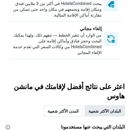
يبحث HotelsCombined في أكثر من 3 ملايين فندق
ومكان إقامة ويجمعهم في مكان واحد حتى تتمكن من
مقارنة أماكن الإقامة المثالية.
إلغاء مجاني
من الوارد أن تتغير الخطط — نتفهم ذلك. ولهذا يمكنك
البحث وحجز فنادق وأماكن إقامة على
HotelsCombined من وكالات السفر التي تقدم خدمة
الإلغاء المجاني
اعثر على نتائج أفضل لإقامتك في مانشن
هاوس
البلدان الأكثر شعبية
المدن الأكثر شعبية
البلدان التي يبحث عنها مستخدمونا