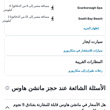
مسافة مشي إلى 8 من الدقائق
0.7
Scarborough Spa
كيلومتر
مسافة مشي إلى 13 من الدقائق
1.0
South Bay Beach
كيلومتر
إظهار المزيد
سيارت ايجار
سيارات للاستئجار في سكاربورو
المطارات القريبة
رحلات طيران إلى سكاربورو
الأسئلة الشائعة عند حجز مانشن هاوس
هل الأسعار في مانشن هاوس قابلة للمقارنة بفنادق 5 نجوم