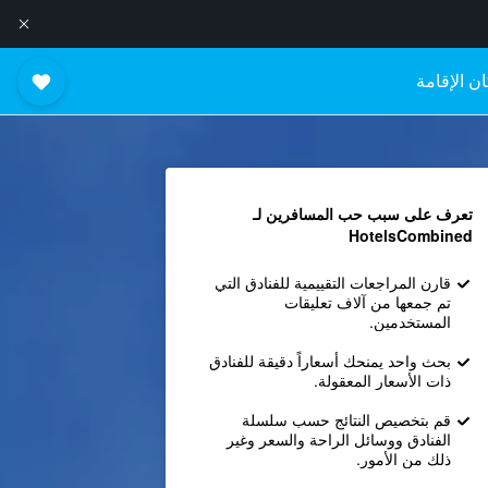
ن الإقامة
تعرف على سبب حب المسافرين لـ
HotelsCombined
قارن المراجعات التقييمية للفنادق التي
تم جمعها من آلاف تعليقات
المستخدمين.
بحث واحد يمنحك أسعاراً دقيقة للفنادق
ذات الأسعار المعقولة.
قم بتخصيص النتائج حسب سلسلة
الفنادق ووسائل الراحة والسعر وغير
ذلك من الأمور.