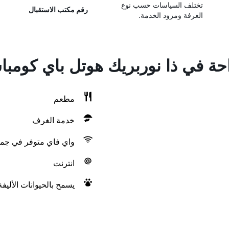
تختلف السياسات حسب نوع
رقم مكتب الاستقبال
الغرفة ومزود الخدمة.
احة في ذا نوربريك هوتل باي كومب
مطعم
خدمة الغرف
واي فاي متوفر في جمي
انترنت
يسمح بالحيوانات الأليف