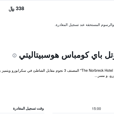
338 ﷼
والرسوم المستحقة عند تسجيل المغادرة.
تل باي كومباس هوسبيتاليتي
يقع مكان إقامة "The Norbreck Hotel by Compass Hospitality" المصنف 3 ن
و، و مسر...
15:00
وقت تسجيل المغادرة