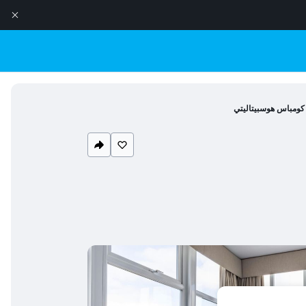
ي كومباس هوسبيتاليتي