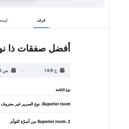
غرف
لمحة
أفضل صفقات ذا نور
ج 14/8
-
س 15/8
نوع الإقامة
Superior room، نوع السرير غير معروف
Superior room، 2 من أسرّة التوأم