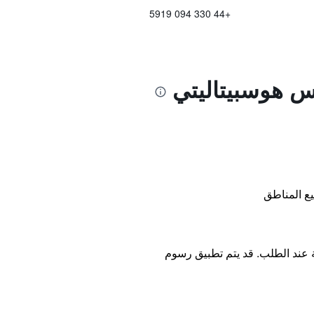
+44 330 094 5919
اس هوسبيتاليتي
ع المناطق
ة عند الطلب. قد يتم تطبيق رسوم