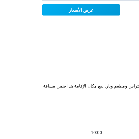
عرض الأسعار
جوم مقابل الشاطئ في سكرابورو ويتميز بتراس ومطعم وبار. يقع مكان الإقامة هذا ضمن مسافة
10:00