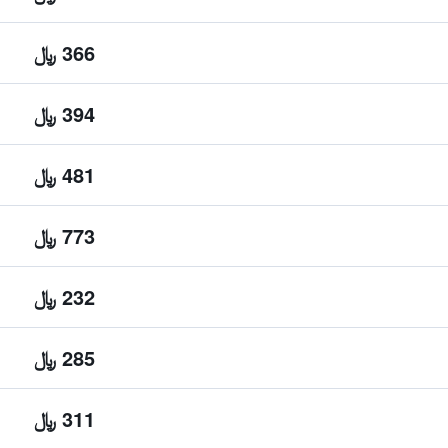
366 ﷼
394 ﷼
481 ﷼
773 ﷼
232 ﷼
285 ﷼
311 ﷼