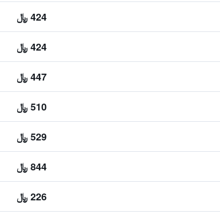
424 ﷼
424 ﷼
447 ﷼
510 ﷼
529 ﷼
844 ﷼
226 ﷼