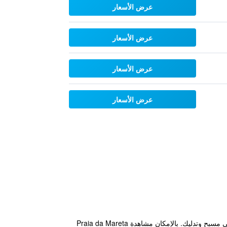
عرض الأسعار
عرض الأسعار
عرض الأسعار
عرض الأسعار
توفر Mareta View - Boutique Bed & Breakfast المريحة والتي تقع في مدينة ساغريس خدمة واي فاي مجاناً بالإضافة إلى مسبح وتدليك. بالإمكان مشاهدة Praia da Mareta