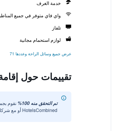
خدمة الغرف
واي فاي متوفر في جميع المناط
تلفاز
لوازم استحمام مجانية
عرض جميع وسائل الراحة وعددها 71
تقييمات حول إقامة 
تم التحقق منه 100%
نقوم بجم
HotelsCombined أو مع شركائنا الخارجيين الموثوقين.