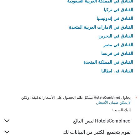
الفنادق في المملكة العربية السعودية
الفنادق في تركيا
الفنادق في إندونيسيا
الفنادق في الامارات العربية المتحدة
الفنادق في البحرين
الفنادق في مصر
الفنادق في فرنسا
الفنادق في المملكة المتحدة
الفنادق في إيطاليا
الفنادق في تايلاند
*
يحاول HotelsCombined بشكل دائم الحصول على الأسعار الدقيقة، ولكن
لا يمكن ضمان الأسعار
.
إليك السبب:
HotelsCombined ليس البائع
نقوم بتجميع الكثير من البيانات لك