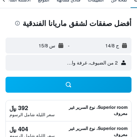
أفضل صفقات لشقق ماريانا الفندقية
ج 14/8
-
س 15/8
2 من الضيوف، غرفة واحدة
392 ﷼
Superior room، نوع السرير غير
معروف
سعر الليلة شامل الرسوم
404 ﷼
Superior room، نوع السرير غير
معروف
سعر الليلة شامل الرسوم