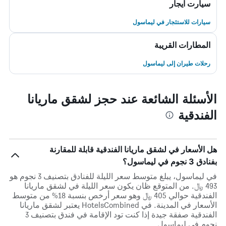
سيارت ايجار
سيارات للاستئجار في ليماسول
المطارات القريبة
رحلات طيران إلى ليماسول
الأسئلة الشائعة عند حجز لشقق ماريانا
الفندقية
هل الأسعار في لشقق ماريانا الفندقية قابلة للمقارنة
بفنادق 3 نجوم في ليماسول؟
في ليماسول، يبلغ متوسط ​​سعر الليلة للفنادق بتصنيف 3 نجوم هو
493 ﷼. من المتوقع ظان يكون سعر الليلة في لشقق ماريانا
الفندقية حوالي 405 ﷼ وهو سعر أرخص بنسبة 18% من متوسط
الأسعار في المدينة. في HotelsCombined يعتبر لشقق ماريانا
الفندقية صفقة جيدة إذا كنت تود الإقامة في فندق بتصنيف 3
نجوم في ليماسول.