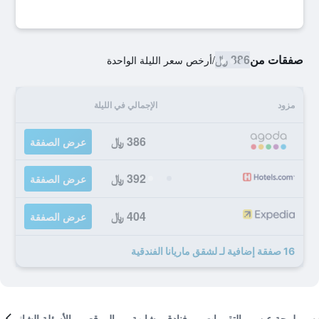
صفقات من
386 ﷼
/
أرخص سعر الليلة الواحدة
مزود
الإجمالي في الليلة
386 ﷼
عرض الصفقة
392 ﷼
عرض الصفقة
404 ﷼
عرض الصفقة
16 صفقة إضافية لـ لشقق ماريانا الفندقية
لمحة عن
التقييمات
فنادق مشابهة
الموقع
الأسئلة الشائعة