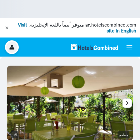
ar.hotelscombined.com
متوفر أيضاً باللغة الإنجليزية.
Visit
site in English
مطعم
1/9
آخ