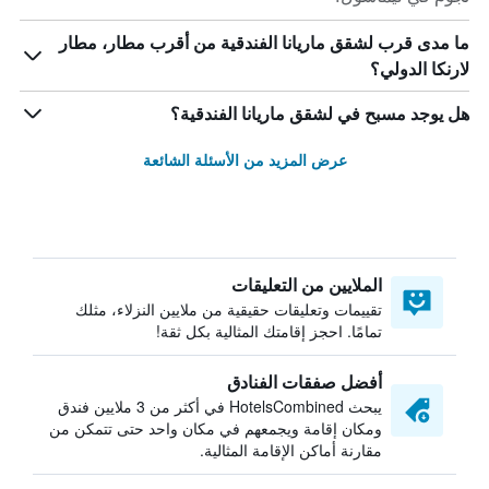
ما مدى قرب لشقق ماريانا الفندقية من أقرب مطار، مطار
لارنكا الدولي؟
هل يوجد مسبح في لشقق ماريانا الفندقية؟
عرض المزيد من الأسئلة الشائعة
الملايين من التعليقات
تقييمات وتعليقات حقيقية من ملايين النزلاء، مثلك
تمامًا. احجز إقامتك المثالية بكل ثقة!
أفضل صفقات الفنادق
يبحث HotelsCombined في أكثر من 3 ملايين فندق
ومكان إقامة ويجمعهم في مكان واحد حتى تتمكن من
مقارنة أماكن الإقامة المثالية.