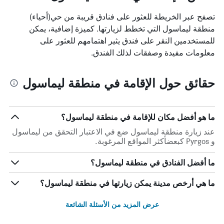
تصفح عبر الخريطة للعثور على فنادق قريبة من حي(أحياء)
منطقة ليماسول التي تخطط لزيارتها. كميزة إضافية، يمكن
للمستخدمين النقر على فندق يثير اهتمامهم للعثور على
معلومات مفيدة وصفقات لذلك الفندق.
حقائق حول الإقامة في منطقة ليماسول
ما هو أفضل مكان للإقامة في منطقة ليماسول؟
عند زيارة منطقة ليماسول ضع في الاعتبار التحقق من ليماسول
و Pyrgos كبعضأكثر المواقع المرغوبة.
ما أفضل الفنادق في منطقة ليماسول؟
ما هي أرخص مدينة يمكن زيارتها في منطقة ليماسول؟
عرض المزيد من الأسئلة الشائعة