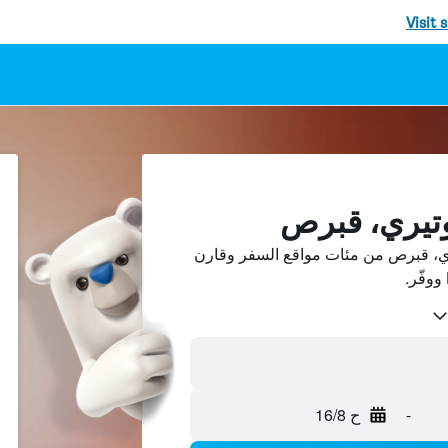
Visit 
وتيري، قبرص
ي، قبرص من مئات مواقع السفر وقارن
-
ح 16/8