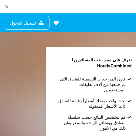
تسجيل الدخول
تعرف على سبب حب المسافرين لـ
HotelsCombined
قارن المراجعات التقييمية للفنادق التي
تم جمعها من آلاف تعليقات
المستخدمين.
بحث واحد يمنحك أسعاراً دقيقة للفنادق
ذات الأسعار المعقولة.
قم بتخصيص النتائج حسب سلسلة
الفنادق ووسائل الراحة والسعر وغير
ذلك من الأمور.