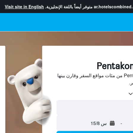
ar.hotelscombined
متوفر أيضاً باللغة الإنجليزية.
Visit site in English
ابحث عن فنادق في Pentakomo من مئات مواقع السفر وقارن بينها
-
س 15/8