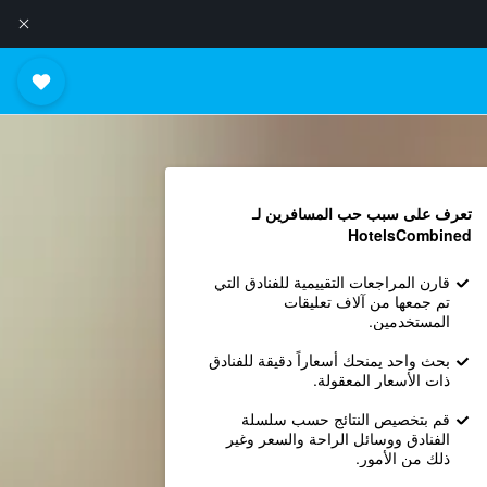
تعرف على سبب حب المسافرين لـ
HotelsCombined
قارن المراجعات التقييمية للفنادق التي
تم جمعها من آلاف تعليقات
المستخدمين.
بحث واحد يمنحك أسعاراً دقيقة للفنادق
ذات الأسعار المعقولة.
قم بتخصيص النتائج حسب سلسلة
الفنادق ووسائل الراحة والسعر وغير
ذلك من الأمور.