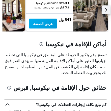
1 Achaion Street, نيكوسيا, قبرص
3.2 كيلومتر عن وسط المدينة
641 ﷼
عرض الصفقة
أماكن للإقامة في نيكوسيا
تصفح وقم بتكبير الخريطة على المناطق في نيكوسيا التي تخطط
لزيارتها للعثور على أماكن الإقامة القريبة منها. سيؤدي النقر فوق
اسم مكان إقامة إلى الكشف عن المزيد من المعلومات والسماح
لك بحجز بيت العطلة المحدد.
حقائق حول الإقامة في نيكوسيا, قبرص
كم تبلغ تكلفة إيجارات العطلات في نيكوسيا؟