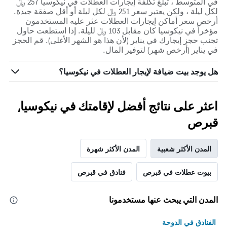
في المتوسط ، تبلغ تكلفة إيجارات العطلات في نيكوسيا 257 ﷼
لكل ليلة ، ولكن يعتبر سعر 251 ﷼ لكل ليلة أو أقل صفقة جيدة.
أرخص سعر أماكن إيجارات العطلات عثر عليه المستخدمون
مؤخراً في نيكوسيا كان مقابل 103 ﷼ لليلة. إذا استطعت حاول
تجنب حجز إيجارك في يناير (لأن هذا هو الشهر الأغلى). قم الحجز
في يناير (أرخص شهر) لتوفير المال.
هل يوجد بيت ضيافة لإيجار العطلات في نيكوسيا؟
اعثر على نتائج أفضل لإقامتك في نيكوسيا,
قبرص
المدن الأكثر شعبية
المدن الأكثر شهرة
بيوت عطلات في قبرص
فنادق في قبرص
المدن التي يبحث عنها مستخدمونا
الفنادق في الدوحة