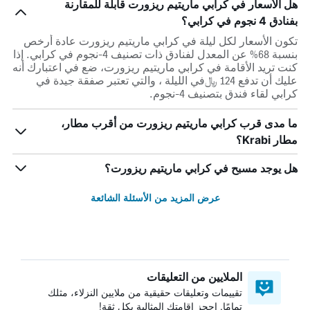
هل الأسعار في كرابي ماريتيم ريزورت قابلة للمقارنة
بفنادق 4 نجوم في كرابي؟
تكون الأسعار لكل ليلة في كرابي ماريتيم ريزورت عادة أرخص
بنسبة 68% عن المعدل لفنادق ذات تصنيف 4-نجوم في كرابي. إذا
كنت تريد الأقامة في كرابي ماريتيم ريزورت، ضع في اعتبارك أنه
عليك أن تدفع 124 ﷼في الليلة ، والتي تعتبر صفقة جيدة في
كرابي لقاء فندق بتصنيف 4-نجوم.
ما مدى قرب كرابي ماريتيم ريزورت من أقرب مطار،
مطار Krabi؟
هل يوجد مسبح في كرابي ماريتيم ريزورت؟
عرض المزيد من الأسئلة الشائعة
الملايين من التعليقات
تقييمات وتعليقات حقيقية من ملايين النزلاء، مثلك
تمامًا. احجز إقامتك المثالية بكل ثقة!