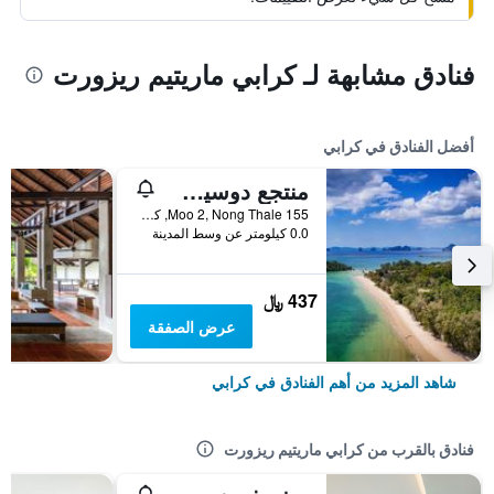
فنادق مشابهة لـ كرابي ماريتيم ريزورت
أفضل الفنادق في كرابي
منتجع دوسيت ثاني كرابي بيتش
155 Moo 2, Nong Thale, كرابي, تايلاند
0.0 كيلومتر عن وسط المدينة
437 ﷼
عرض الصفقة
شاهد المزيد من أهم الفنادق في كرابي
فنادق بالقرب من كرابي ماريتيم ريزورت