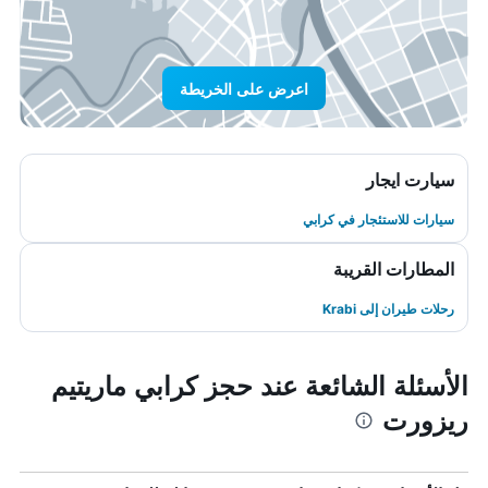
اعرض على الخريطة
سيارت ايجار
سيارات للاستئجار في كرابي
المطارات القريبة
رحلات طيران إلى Krabi
الأسئلة الشائعة عند حجز كرابي ماريتيم
ريزورت