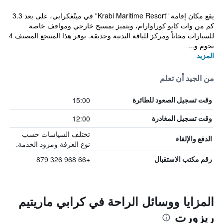
يقع مكان إقامة "Krabi Maritime Resort" في مينْغكرابي، على بعد 3.3
كم من وات كايو كوراوارام، ويتميز بمسبح خارجي ومواقف خاصة
للسيارات مجاناً ومركز للياقة البدنية وحديقة. يوفر هذا المنتجع المصنف 4
نجوم و...
المزيد
من الجيد أن تعلم
15:00
وقت تسجيل الصعود للطائرة
12:00
وقت تسجيل المغادرة
تختلف السياسات حسب
الدفع والإلغاء
نوع الغرفة ومزود الخدمة.
+66 968 326 879
رقم مكتب الاستقبال
المزايا ووسائل الراحة في كرابي ماريتيم
ريزورت