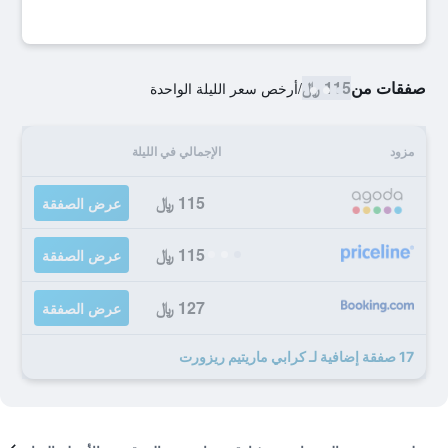
صفقات من
115 ﷼
/
أرخص سعر الليلة الواحدة
مزود
الإجمالي في الليلة
115 ﷼
عرض الصفقة
115 ﷼
عرض الصفقة
127 ﷼
عرض الصفقة
17 صفقة إضافية لـ كرابي ماريتيم ريزورت