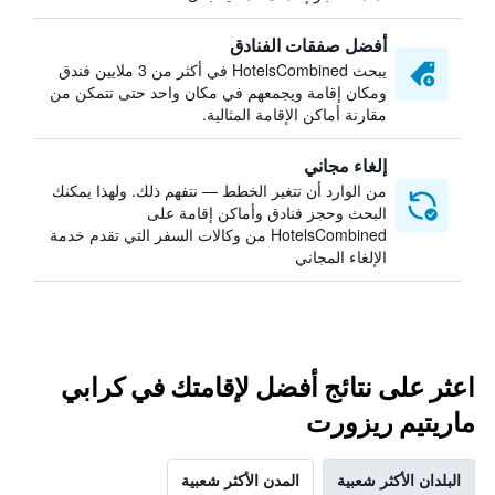
أفضل صفقات الفنادق
يبحث HotelsCombined في أكثر من 3 ملايين فندق
ومكان إقامة ويجمعهم في مكان واحد حتى تتمكن من
مقارنة أماكن الإقامة المثالية.
إلغاء مجاني
من الوارد أن تتغير الخطط — نتفهم ذلك. ولهذا يمكنك
البحث وحجز فنادق وأماكن إقامة على
HotelsCombined من وكالات السفر التي تقدم خدمة
الإلغاء المجاني
اعثر على نتائج أفضل لإقامتك في كرابي
ماريتيم ريزورت
البلدان الأكثر شعبية
المدن الأكثر شعبية