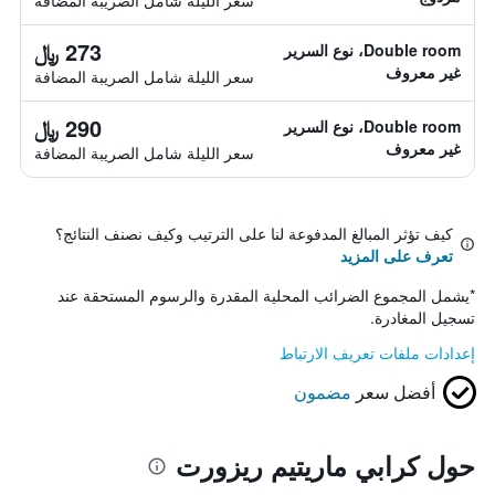
سعر الليلة شامل الصريبة المضافة
273 ﷼
Double room، نوع السرير
غير معروف
سعر الليلة شامل الصريبة المضافة
290 ﷼
Double room، نوع السرير
غير معروف
سعر الليلة شامل الصريبة المضافة
كيف تؤثر المبالغ المدفوعة لنا على الترتيب وكيف نصنف النتائج؟
تعرف على المزيد
*
يشمل المجموع الضرائب المحلية المقدرة والرسوم المستحقة عند
تسجيل المغادرة.
إعدادات ملفات تعريف الارتباط
أفضل سعر
مضمون
حول كرابي ماريتيم ريزورت