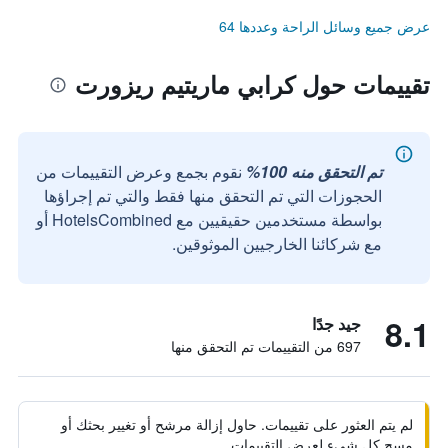
عرض جميع وسائل الراحة وعددها 64
تقييمات حول كرابي ماريتيم ريزورت
تم التحقق منه 100%
نقوم بجمع وعرض التقييمات من
الحجوزات التي تم التحقق منها فقط والتي تم إجراؤها
بواسطة مستخدمين حقيقيين مع HotelsCombined أو
مع شركائنا الخارجيين الموثوقين.
8.1
جيد جدًا
697 من التقييمات تم التحقق منها
لم يتم العثور على تقييمات. حاول إزالة مرشح أو تغيير بحثك أو
مسح كل شيء لعرض التقييمات.