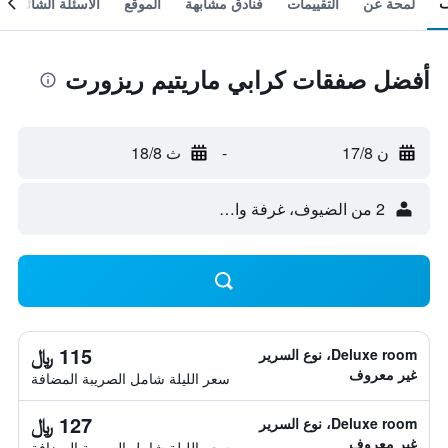
لمحة عن
التقييمات
فنادق مشابهة
الموقع
الأسئلة الشائعة
أفضل صفقات كرابي ماريتيم ريزورت
ن 17/8
-
ث 18/8
2 من الضيوف، غرفة واحدة
115 ﷼
Deluxe room، نوع السرير
غير معروف
سعر الليلة شامل الصريبة المضافة
127 ﷼
Deluxe room، نوع السرير
غير معروف
سعر الليلة شامل الصريبة المضافة