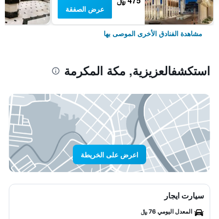
475 ﷼
عرض الصفقة
مشاهدة الفنادق الأخرى الموصى بها
استكشفالعزيزية, مكة المكرمة
اعرض على الخريطة
سيارت ايجار
المعدل اليومي 76 ﷼