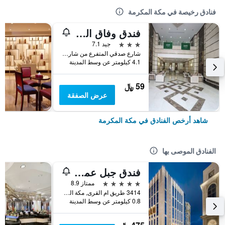
فنادق رخيصة في مكة المكرمة
فندق وفاق المشاعر
3 نجوم
جيد 7.1
شارع صدقي المتفرع من شارع العزيزية العام, مكة المكرمة, المملكة العربية السعودية
4.1 كيلومتر عن وسط المدينة
59 ﷼
عرض الصفقة
شاهد أرخص الفنادق في مكة المكرمة
الفنادق الموصى بها
فندق جبل عمر ماريوت، مكة المكرمة
5 نجوم
ممتاز 8.9
3414 طريق ام القرى, مكة المكرمة, المملكة العربية السعودية, مكة المكرمة, المملكة العربية السعودية
0.8 كيلومتر عن وسط المدينة