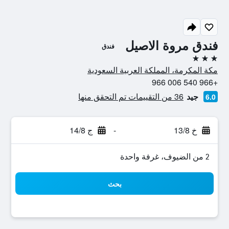
فندق مروة الاصيل
فندق
3 نجوم
مكة المكرمة، المملكة العربية السعودية
+966 540 006 966
جيد
36 من التقييمات تم التحقق منها
6.0
خ 13/8
-
ج 14/8
2 من الضيوف، غرفة واحدة
بحث