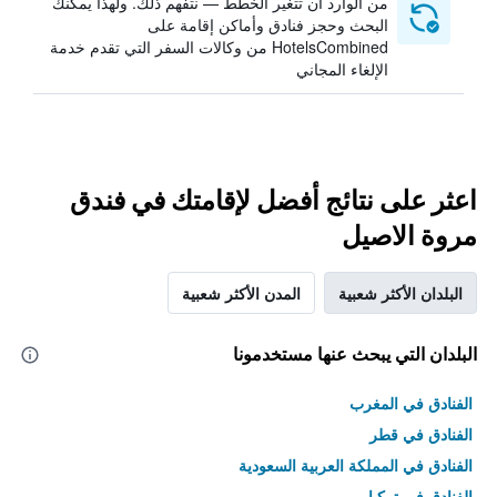
من الوارد أن تتغير الخطط — نتفهم ذلك. ولهذا يمكنك
البحث وحجز فنادق وأماكن إقامة على
HotelsCombined من وكالات السفر التي تقدم خدمة
الإلغاء المجاني
اعثر على نتائج أفضل لإقامتك في فندق
مروة الاصيل
البلدان الأكثر شعبية
المدن الأكثر شعبية
البلدان التي يبحث عنها مستخدمونا
الفنادق في المغرب
الفنادق في قطر
الفنادق في المملكة العربية السعودية
الفنادق في تركيا