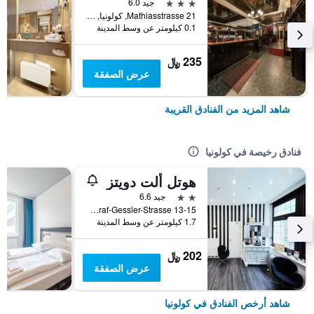
3 نجوم
جيد 6.0
Mathiasstrasse 21, كولونيا, ولاية شمال الراين وستفاليا, ألمانيا
0.1 كيلومتر عن وسط المدينة
235 ﷼
عرض الصفقة
شاهد المزيد من الفنادق القريبة
فنادق رخيصة في كولونيا
هوتل ألت دويتز
2 نجمتين
جيد 6.6
Graf-Gessler-Strasse 13-15, كولونيا, ولاية شمال الراين وستفاليا, ألمانيا
1.7 كيلومتر عن وسط المدينة
202 ﷼
عرض الصفقة
شاهد أرخص الفنادق في كولونيا