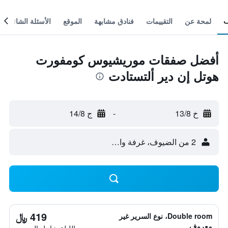
لمحة عن
التقييمات
فنادق مشابهة
الموقع
الأسئلة الشائعة
أفضل صفقات موريشيوس كومفورت
هوتل إن دير ألتستادت
خ 13/8
-
ج 14/8
2 من الضيوف، غرفة واحدة
419 ﷼
Double room، نوع السرير غير
معروف