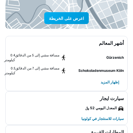
اعرض على الخريطة
أشهر المعالم
مسافة مشي إلى 5 من الدقائق
0.4
Gürzenich
كيلومتر
مسافة مشي إلى 7 من الدقائق
0.5
Schokoladenmuseum Köln
كيلومتر
إظهار المزيد
سيارت ايجار
المعدل اليومي 52 ﷼
سيارات للاستئجار في كولونيا
المطارات القريبة