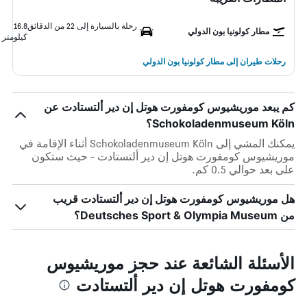
رحلة بالسيارة إلى 22 من الدقائق
16.8
مطار كولونيا بون الدولي
كيلومتر
رحلات طيران إلى مطار كولونيا بون الدولي
كم يبعد موريشيوس كومفورت هوتل إن دير ألتستادت عن
Schokoladenmuseum Köln؟
يمكنك المشي إلى Schokoladenmuseum Köln أثناء الإقامة في
موريشيوس كومفورت هوتل إن دير ألتستادت - حيث ستكون
على بعد حوالي 0.5 كم.
هل موريشيوس كومفورت هوتل إن دير ألتستادت قريب
من Deutsches Sport & Olympia Museum؟
الأسئلة الشائعة عند حجز موريشيوس
كومفورت هوتل إن دير ألتستادت