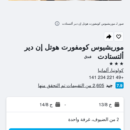
صور لـ موريشيوس كومفورت هوتل إن دير ألتستادت
موريشيوس كومفورت هوتل إن دير
ألتستادت
فندق
3 نجوم
كولونيا، ألمانيا
+49 221 234 141
جيد
2,605 من التقييمات تم التحقق منها
7.9
خ 13/8
-
ج 14/8
2 من الضيوف، غرفة واحدة