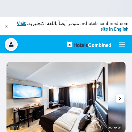
ar.hotelscombined.com
متوفر أيضاً باللغة الإنجليزية.
Visit
site in English
غرفة نوم
1/17
آخ