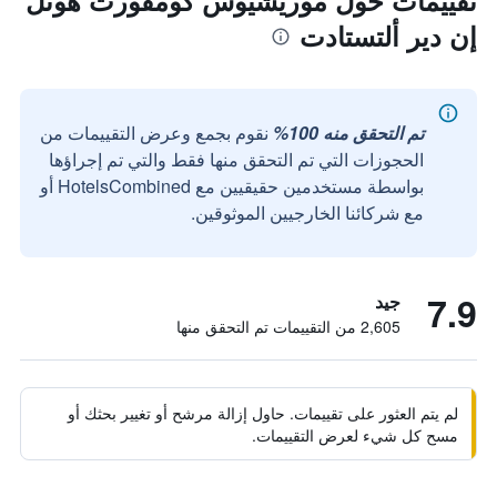
تقييمات حول موريشيوس كومفورت هوتل
إن دير ألتستادت
تم التحقق منه 100%
نقوم بجمع وعرض التقييمات من
الحجوزات التي تم التحقق منها فقط والتي تم إجراؤها
بواسطة مستخدمين حقيقيين مع HotelsCombined أو
مع شركائنا الخارجيين الموثوقين.
7.9
جيد
2,605 من التقييمات تم التحقق منها
لم يتم العثور على تقييمات. حاول إزالة مرشح أو تغيير بحثك أو
مسح كل شيء لعرض التقييمات.