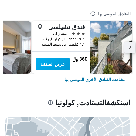
الفنادق الموصى بها
فندق تشيلسي
3 نجوم
ممتاز 8.1
Jülicher Str. 1, كولونيا, ولاية شمال الراين وستفاليا, ألمانيا
1.4 كيلومتر عن وسط المدينة
360 ﷼
عرض الصفقة
مشاهدة الفنادق الأخرى الموصى بها
استكشفالتستادت, كولونيا