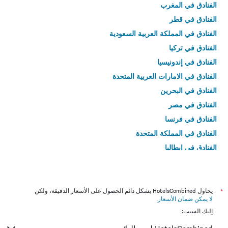
الفنادق في المغرب
الفنادق في قطر
الفنادق في المملكة العربية السعودية
الفنادق في تركيا
الفنادق في إندونيسيا
الفنادق في الامارات العربية المتحدة
الفنادق في البحرين
الفنادق في مصر
الفنادق في فرنسا
الفنادق في المملكة المتحدة
الفنادق في إيطاليا
الفنادق في تايلاند
*
يحاول HotelsCombined بشكل دائم الحصول على الأسعار الدقيقة، ولكن
لا يمكن ضمان الأسعار
.
إليك السبب: