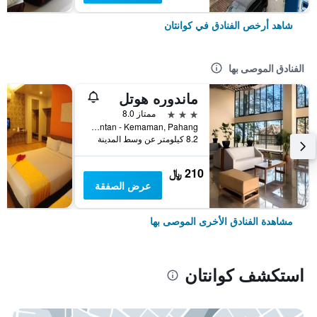
شاهد أرخص الفنادق في كوانتان
الفنادق الموصى بها
ماندوره هوتل
3 نجوم
ممتاز 8.0
D - 929216, Pantai Beserah,Jalan Kuantan - Kemaman, Pahang, كوانتان, ماليزيا
8.2 كيلومتر عن وسط المدينة
210 ﷼
عرض الصفقة
مشاهدة الفنادق الأخرى الموصى بها
استكشف كوانتان