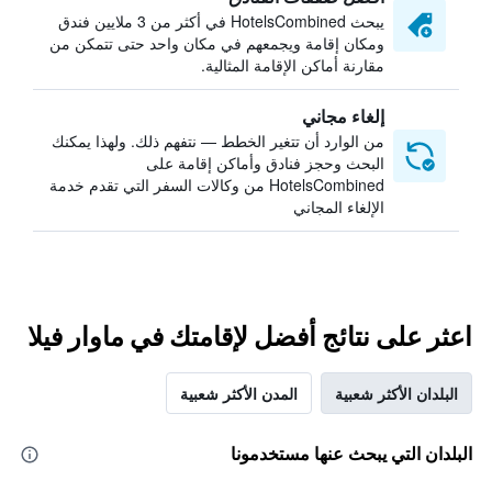
يبحث HotelsCombined في أكثر من 3 ملايين فندق
ومكان إقامة ويجمعهم في مكان واحد حتى تتمكن من
مقارنة أماكن الإقامة المثالية.
إلغاء مجاني
من الوارد أن تتغير الخطط — نتفهم ذلك. ولهذا يمكنك
البحث وحجز فنادق وأماكن إقامة على
HotelsCombined من وكالات السفر التي تقدم خدمة
الإلغاء المجاني
اعثر على نتائج أفضل لإقامتك في ماوار فيلا
البلدان الأكثر شعبية
المدن الأكثر شعبية
البلدان التي يبحث عنها مستخدمونا