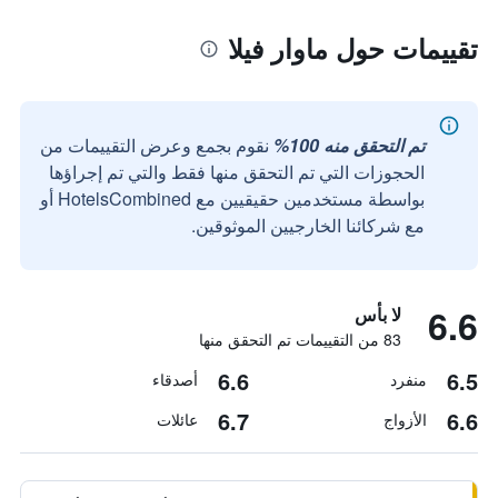
تقييمات حول ماوار فيلا
تم التحقق منه 100%
نقوم بجمع وعرض التقييمات من
الحجوزات التي تم التحقق منها فقط والتي تم إجراؤها
بواسطة مستخدمين حقيقيين مع HotelsCombined أو
مع شركائنا الخارجيين الموثوقين.
6.6
لا بأس
83 من التقييمات تم التحقق منها
6.6
6.5
منفرد
أصدقاء
6.7
6.6
الأزواج
عائلات