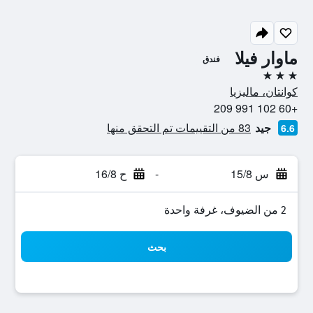
ماوار فيلا
فندق
3 نجوم
كوانتان، ماليزيا
+60 102 991 209
جيد
83 من التقييمات تم التحقق منها
6.6
س 15/8
-
ح 16/8
2 من الضيوف، غرفة واحدة
بحث