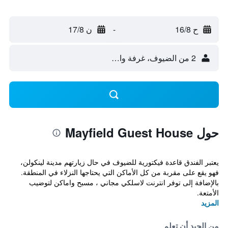
ح 16/8
-
ن 17/8
2 من الضيوف، غرفة واحدة
حول Mayfield Guest House
يعتبر الفندق قاعدة فيكتورية للضيوف في حال زيارتهم مدينة لينكولن،
فهو يقع على مقربة من كل الأماكن التي يحتاجها النزلاء في المنطقة.
بالإضافة إلى توفر انترنت لاسلكي مجاني ، مسبح واماكن لتوضيب
الأمتعة.
المزيد
من الجيد أن تعلم