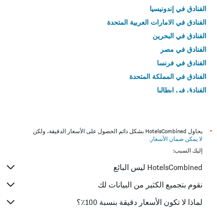
الفنادق في إندونيسيا
الفنادق في الامارات العربية المتحدة
الفنادق في البحرين
الفنادق في مصر
الفنادق في فرنسا
الفنادق في المملكة المتحدة
الفنادق في إيطاليا
الفنادق في تايلاند
*
يحاول HotelsCombined بشكل دائم الحصول على الأسعار الدقيقة، ولكن
لا يمكن ضمان الأسعار
.
إليك السبب:
HotelsCombined ليس البائع
نقوم بتجميع الكثير من البيانات لك
لماذا لا تكون الأسعار دقيقة بنسبة 100٪؟