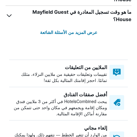
ما هو وقت تسجيل المغادرة في Mayfield Guest
House؟
عرض المزيد من الأسئلة الشائعة
الملايين من التعليقات
تقييمات وتعليقات حقيقية من ملايين النزلاء، مثلك
تمامًا. احجز إقامتك المثالية بكل ثقة!
أفضل صفقات الفنادق
يبحث HotelsCombined في أكثر من 3 ملايين فندق
ومكان إقامة ويجمعهم في مكان واحد حتى تتمكن من
مقارنة أماكن الإقامة المثالية.
إلغاء مجاني
من الوارد أن تتغير الخطط — نتفهم ذلك. ولهذا يمكنك