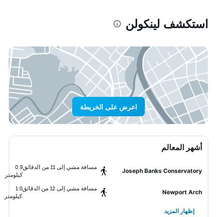
استكشف لينكولن
اعرض على الخريطة
أشهر المعالم
مسافة مشي إلى 11 من الدقائق
0.9
Joseph Banks Conservatory
كيلومتر
مسافة مشي إلى 12 من الدقائق
1.0
Newport Arch
كيلومتر
إظهار المزيد