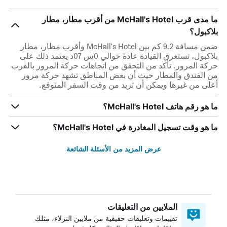
ما مدى قرب McHall's Hotel من أقرب مطار، مطار
بلاكبول؟
ضمن مسافة 9.2 كم بين McHall's Hotel وأقرب مطار، مطار
بلاكبول، تستغرق القيادة عادةً حوالي 0س 07د يعتمد ذلك على
حركة المرور. تأكد من التحقق من اتجاهات حركة المرور بالقرب
من الفندق والمطار حيث أن بعض المناطق تشهد حركة مرور
أعلى من غيرها ويمكن أن تزيد من وقت السفر المتوقع.
ما هو رقم هاتف McHall's Hotel؟
ما هو وقت تسجيل المغادرة في McHall's Hotel؟
عرض المزيد من الأسئلة الشائعة
الملايين من التعليقات
تقييمات وتعليقات حقيقية من ملايين النزلاء، مثلك