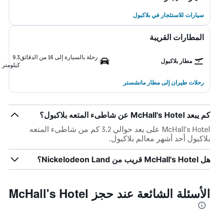
سيارات للاستئجار في بلاكبول
المطارات القريبة
رحلة بالسيارة إلى 16 من الدقائق
9.3
مطار بلاكبول
كيلومتر
رحلات طيران إلى مطار مانشستر
كم يبعد McHall's Hotel عن شاطىء المتعه بلاكبول؟
McHall's Hotel على بعد حوالي 3.2 كم من شاطىء المتعه
بلاكبول أحد أشهر معالم بلاكبول.
هل McHall's Hotel قريب من Nickelodeon Land؟
الأسئلة الشائعة عند حجز McHall's Hotel