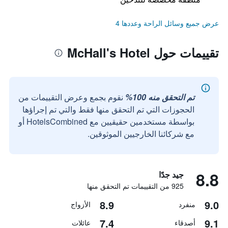
عرض جميع وسائل الراحة وعددها 4
تقييمات حول McHall's Hotel
تم التحقق منه 100%
نقوم بجمع وعرض التقييمات من
الحجوزات التي تم التحقق منها فقط والتي تم إجراؤها
بواسطة مستخدمين حقيقيين مع HotelsCombined أو
مع شركائنا الخارجيين الموثوقين.
8.8
جيد جدًا
925 من التقييمات تم التحقق منها
8.9
9.0
منفرد
الأزواج
7.4
9.1
أصدقاء
عائلات