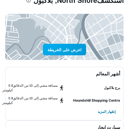
استكشفNorth Shore, بلاكبول
اعرض على الخريطة
أشهر المعالم
مسافة مشي إلى 10 من الدقائق
0.8
برج بلاكبول
كيلومتر
مسافة مشي إلى 10 من الدقائق
0.8
Houndshill Shopping Centre
كيلومتر
إظهار المزيد
سيارت ايجار