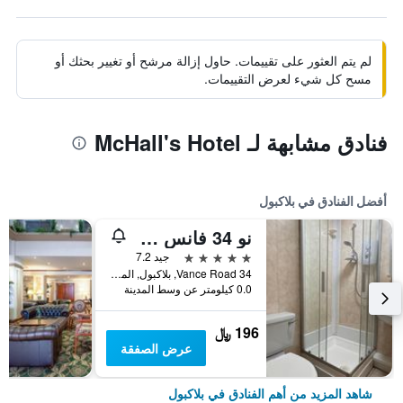
لم يتم العثور على تقييمات. حاول إزالة مرشح أو تغيير بحثك أو
مسح كل شيء لعرض التقييمات.
فنادق مشابهة لـ McHall's Hotel
أفضل الفنادق في بلاكبول
نو 34 فانس رود
5 نجوم
جيد 7.2
34 Vance Road, بلاكبول, المملكة المتحدة
0.0 كيلومتر عن وسط المدينة
196 ﷼
عرض الصفقة
شاهد المزيد من أهم الفنادق في بلاكبول