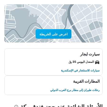
اعرض على الخريطة
سيارت ايجار
المعدل اليومي 35 ﷼
سيارات للاستئجار في الإسكندرية
المطارات القريبة
رحلات طيران إلى مطار برج العرب الدولي
الأسئلة الشائعة عند حجز فندق مكة