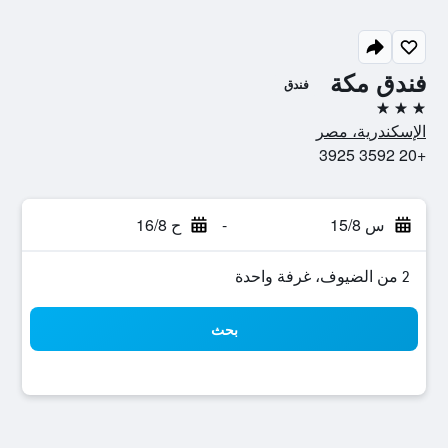
فندق مكة
فندق
3 نجوم
الإسكندرية، مصر
+20 3592 3925
س 15/8
-
ح 16/8
2 من الضيوف، غرفة واحدة
بحث