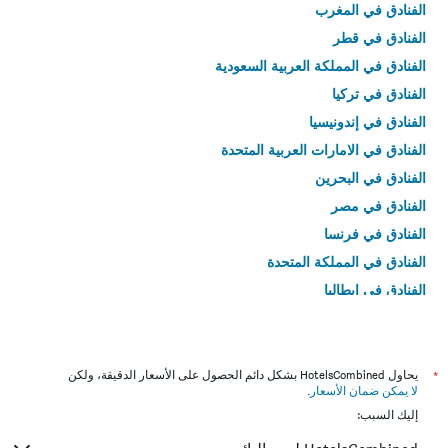
الفنادق في المغرب
الفنادق في قطر
الفنادق في المملكة العربية السعودية
الفنادق في تركيا
الفنادق في إندونيسيا
الفنادق في الامارات العربية المتحدة
الفنادق في البحرين
الفنادق في مصر
الفنادق في فرنسا
الفنادق في المملكة المتحدة
الفنادق في إيطاليا
الفنادق في تايلاند
*
يحاول HotelsCombined بشكل دائم الحصول على الأسعار الدقيقة، ولكن
لا يمكن ضمان الأسعار
.
إليك السبب: