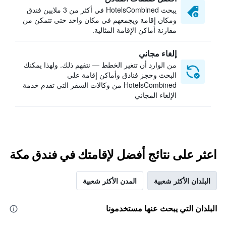
يبحث HotelsCombined في أكثر من 3 ملايين فندق
ومكان إقامة ويجمعهم في مكان واحد حتى تتمكن من
مقارنة أماكن الإقامة المثالية.
إلغاء مجاني
من الوارد أن تتغير الخطط — نتفهم ذلك. ولهذا يمكنك
البحث وحجز فنادق وأماكن إقامة على
HotelsCombined من وكالات السفر التي تقدم خدمة
الإلغاء المجاني
اعثر على نتائج أفضل لإقامتك في فندق مكة
البلدان الأكثر شعبية
المدن الأكثر شعبية
البلدان التي يبحث عنها مستخدمونا