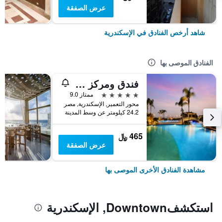
عرض الصفقة
شاهد أرخص الفنادق في الإسكندرية
الفنادق الموصى بها
فندق ومركز مؤتمرات راديسون بلو، الإسكندرية
5 نجوم
ممتاز 9.0
محور التعمير, الإسكندرية, مصر
24.2 كيلومتر عن وسط المدينة
465 ﷼
عرض الصفقة
مشاهدة الفنادق الأخرى الموصى بها
استكشفDowntown, الإسكندرية