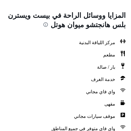
المزايا ووسائل الراحة في بيست ويسترن
بلس هانجتشو ميوان هوتل
مركز اللياقة البدنية
مطعم
بار / صالة
خدمة الغرف
واي فاي مجاني
مقهى
موقف سيارات مجاني
واي فاي متوفر في جميع المناطق