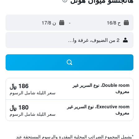
ح 16/8
-
ن 17/8
2 من الضيوف، غرفة واحدة
186 ﷼
Double room، نوع السرير غير
معروف
سعر الليلة شامل الرسوم
180 ﷼
Executive room، نوع السرير غير
معروف
سعر الليلة شامل الرسوم
*
يشمل المجموع الضرائب المحلية المقدرة والرسوم المستحقة عند