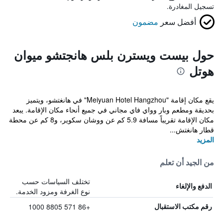
تسجيل المغادرة.
أفضل سعر
مضمون
حول بيست ويسترن بلس هانجتشو ميوان
هوتل
يقع مكان إقامة "Meiyuan Hotel Hangzhou" في هانغتشو، ويتميز
بحديقة ومطعم وبار وواي فاي مجاني في جميع أنحاء مكان الإقامة. يبعد
مكان الإقامة تقريباً مسافة 5.9 كم عن ووشان سكوير، و8 كم عن محطة
قطار هانغتش...
المزيد
من الجيد أن تعلم
تختلف السياسات حسب
الدفع والإلغاء
نوع الغرفة ومزود الخدمة.
+86 571 8805 1000
رقم مكتب الاستقبال