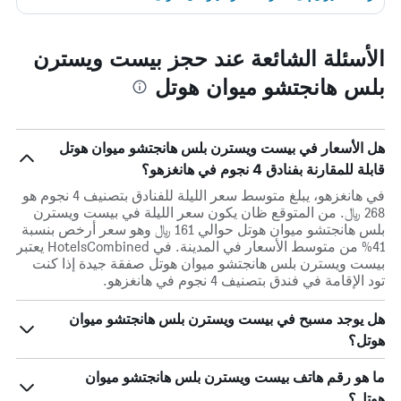
الأسئلة الشائعة عند حجز بيست ويسترن
بلس هانجتشو ميوان هوتل
هل الأسعار في بيست ويسترن بلس هانجتشو ميوان هوتل
قابلة للمقارنة بفنادق 4 نجوم في هانغزهو؟
في هانغزهو، يبلغ متوسط ​​سعر الليلة للفنادق بتصنيف 4 نجوم هو
268 ﷼. من المتوقع ظان يكون سعر الليلة في بيست ويسترن
بلس هانجتشو ميوان هوتل حوالي 161 ﷼ وهو سعر أرخص بنسبة
41% من متوسط الأسعار في المدينة. في HotelsCombined يعتبر
بيست ويسترن بلس هانجتشو ميوان هوتل صفقة جيدة إذا كنت
تود الإقامة في فندق بتصنيف 4 نجوم في هانغزهو.
هل يوجد مسبح في بيست ويسترن بلس هانجتشو ميوان
هوتل؟
ما هو رقم هاتف بيست ويسترن بلس هانجتشو ميوان
هوتل؟