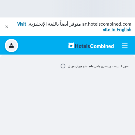
ar.hotelscombined.com
متوفر أيضاً باللغة الإنجليزية.
Visit
site in English
صور لـ بيست ويسترن بلس هانجتشو ميوان هوتل