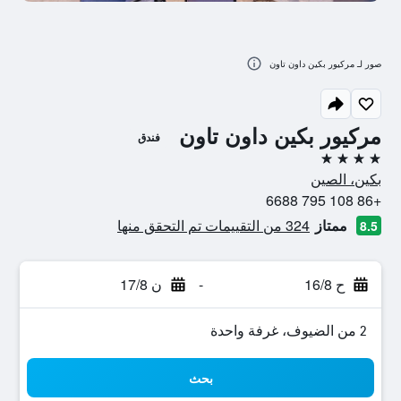
صور لـ مركيور بكين داون تاون
مركيور بكين داون تاون
فندق
4 نجوم
بكين، الصين
+86 108 795 6688
ممتاز
324 من التقييمات تم التحقق منها
8.5
ح 16/8
-
ن 17/8
2 من الضيوف، غرفة واحدة
بحث