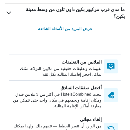
ما مدى قرب مركيور بكين داون تاون من وسط مدينة
بكين؟
عرض المزيد من الأسئلة الشائعة
الملايين من التعليقات
تقييمات وتعليقات حقيقية من ملايين النزلاء، مثلك
تمامًا. احجز إقامتك المثالية بكل ثقة!
أفضل صفقات الفنادق
يبحث HotelsCombined في أكثر من 3 ملايين فندق
ومكان إقامة ويجمعهم في مكان واحد حتى تتمكن من
مقارنة أماكن الإقامة المثالية.
إلغاء مجاني
من الوارد أن تتغير الخطط — نتفهم ذلك. ولهذا يمكنك