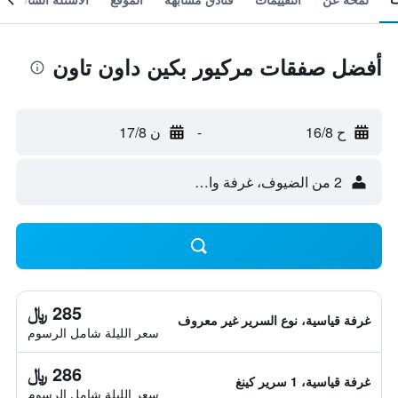
أفضل صفقات مركيور بكين داون تاون
ح 16/8
-
ن 17/8
2 من الضيوف، غرفة واحدة
285 ﷼
غرفة قياسية، نوع السرير غير معروف
سعر الليلة شامل الرسوم
286 ﷼
غرفة قياسية، 1 سرير كينغ
سعر الليلة شامل الرسوم