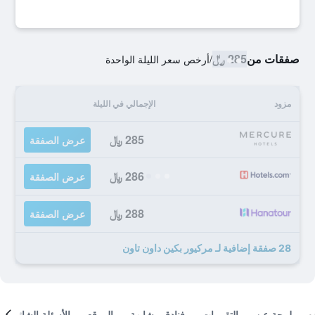
صفقات من
285 ﷼
/
أرخص سعر الليلة الواحدة
مزود
الإجمالي في الليلة
285 ﷼
عرض الصفقة
286 ﷼
عرض الصفقة
288 ﷼
عرض الصفقة
28 صفقة إضافية لـ مركيور بكين داون تاون
لمحة عن
التقييمات
فنادق مشابهة
الموقع
الأسئلة الشائعة