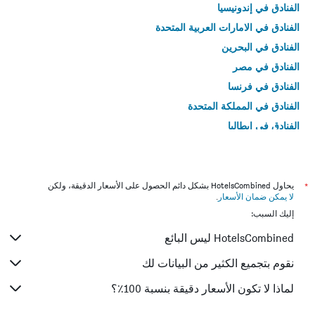
الفنادق في إندونيسيا
الفنادق في الامارات العربية المتحدة
الفنادق في البحرين
الفنادق في مصر
الفنادق في فرنسا
الفنادق في المملكة المتحدة
الفنادق في إيطاليا
الفنادق في تايلاند
*
يحاول HotelsCombined بشكل دائم الحصول على الأسعار الدقيقة، ولكن
لا يمكن ضمان الأسعار
.
إليك السبب:
HotelsCombined ليس البائع
نقوم بتجميع الكثير من البيانات لك
لماذا لا تكون الأسعار دقيقة بنسبة 100٪؟