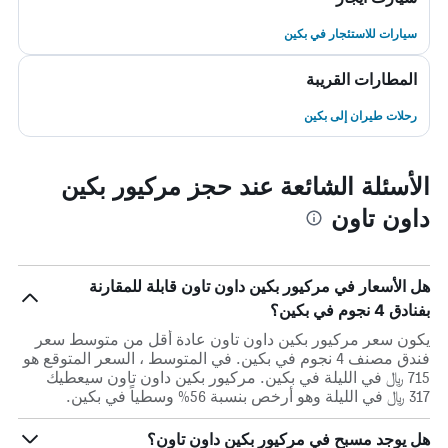
سيارات للاستئجار في بكين
المطارات القريبة
رحلات طيران إلى بكين
الأسئلة الشائعة عند حجز مركيور بكين
داون تاون
هل الأسعار في مركيور بكين داون تاون قابلة للمقارنة
بفنادق 4 نجوم في بكين؟
يكون سعر مركيور بكين داون تاون عادة أقل من متوسط ​​سعر
فندق مصنف 4 نجوم في بكين. في المتوسط ، السعر المتوقع هو
715 ﷼ في الليلة في بكين. مركيور بكين داون تاون سيعطيك
317 ﷼ في الليلة وهو أرخص بنسبة 56% وسطياً في بكين.
هل يوجد مسبح في مركيور بكين داون تاون؟