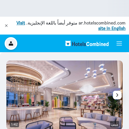
ar.hotelscombined.com
متوفر أيضاً باللغة الإنجليزية.
Visit
site in English
مبنى
1/42
رد