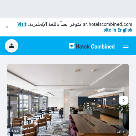
ar.hotelscombined.com
متوفر أيضاً باللغة الإنجليزية.
Visit
site in English
مبنى
1/44
غر