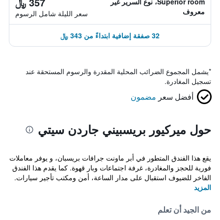
357 ﷼
Superior room، نوع السرير غير
معروف
سعر الليلة شامل الرسوم
32 صفقة إضافية ابتداءً من 343 ﷼
*
يشمل المجموع الضرائب المحلية المقدرة والرسوم المستحقة عند
تسجيل المغادرة.
أفضل سعر
مضمون
حول ميركيور بريسبيني جاردن سيتي
يقع هذا الفندق المتطور في أبر ماونت جرافات بريسبان، و يوفر معاملات
فورية للحجز والمغادرة، غرفة اجتماعات وبار قهوة. كما يقدم هذا الفندق
الفاخر للضيوف استقبال على مدار الساعة، أمن ومكتب تأجير سيارات.
المزيد
من الجيد أن تعلم