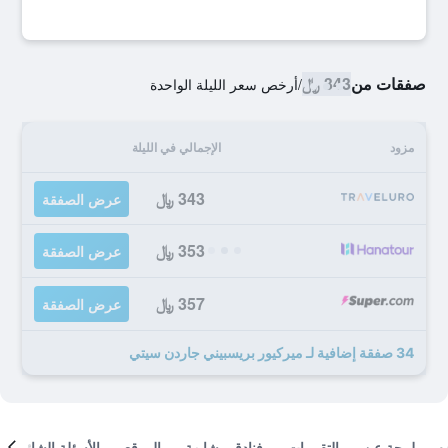
صفقات من
343 ﷼
/
أرخص سعر الليلة الواحدة
مزود
الإجمالي في الليلة
343 ﷼
عرض الصفقة
353 ﷼
عرض الصفقة
357 ﷼
عرض الصفقة
34 صفقة إضافية لـ ميركيور بريسبيني جاردن سيتي
لمحة عن
التقييمات
فنادق مشابهة
الموقع
الأسئلة الشائعة