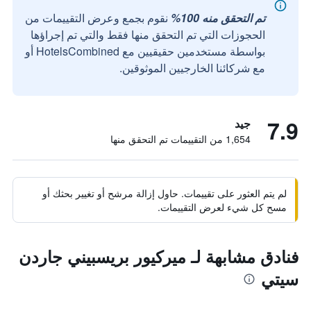
تم التحقق منه 100%
نقوم بجمع وعرض التقييمات من
الحجوزات التي تم التحقق منها فقط والتي تم إجراؤها
بواسطة مستخدمين حقيقيين مع HotelsCombined أو
مع شركائنا الخارجيين الموثوقين.
7.9
جيد
1,654 من التقييمات تم التحقق منها
لم يتم العثور على تقييمات. حاول إزالة مرشح أو تغيير بحثك أو
مسح كل شيء لعرض التقييمات.
فنادق مشابهة لـ ميركيور بريسبيني جاردن
سيتي