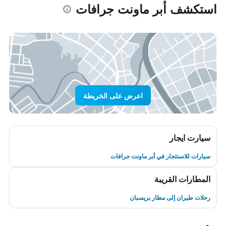
استكشف أبر ماونت جرافات
اعرض على الخريطة
سيارت ايجار
سيارات للاستئجار في أبر ماونت جرافات
المطارات القريبة
رحلات طيران إلى مطار بريسبان