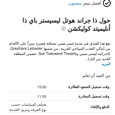
أفضل سعر
مضمون
حول ذا جراند هوتل ليسيستر باي ذا
أنليميتد كوليكشن
يقع هذا الفندق في مدينة لستر ضمن مسافة قصيرة سيراً على الأقدام
من أماكن الجذب السياحي القريبة، من ضمنها Greyfriars Leicester،
كاتدرائيه ليستر سيتي وSue Townsend Theatre. تتضمن المنطقة
العديد من البارا...
المزيد
من الجيد أن تعلم
15:00
وقت تسجيل الصعود للطائرة
11:00
وقت تسجيل المغادرة
تختلف السياسات حسب
الدفع والإلغاء
نوع الغرفة ومزود الخدمة.