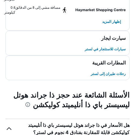
مسافة مشي إلى 8 من الدقائق
0.6
Haymarket Shopping Centre
كيلومتر
إظهار المزيد
سيارت ايجار
سيارات للاستئجار في لستر
المطارات القريبة
رحلات طيران إلى لستر
الأسئلة الشائعة عند حجز ذا جراند هوتل
ليسيستر باي ذا أنليميتد كوليكشن
هل الأسعار في ذا جراند هوتل ليسيستر باي ذا أنليميتد
كوليكشن قابلة للمقارنة بفنادق 4 نجوم في لستر؟