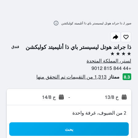
صور لـ ذا جراند هوتل ليسيستر باي ذا أنليميتد كوليكشن
ذا جراند هوتل ليسيستر باي ذا أنليميتد كوليكشن
فندق
4 نجوم
لستر، المملكة المتحدة
+44 844 815 9012
ممتاز
1,313 من التقييمات تم التحقق منها
8.3
خ 13/8
-
ج 14/8
2 من الضيوف، غرفة واحدة
بحث