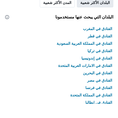
البلدان الأكثر شعبية
المدن الأكثر شعبية
البلدان التي يبحث عنها مستخدمونا
الفنادق في المغرب
الفنادق في قطر
الفنادق في المملكة العربية السعودية
الفنادق في تركيا
الفنادق في إندونيسيا
الفنادق في الامارات العربية المتحدة
الفنادق في البحرين
الفنادق في مصر
الفنادق في فرنسا
الفنادق في المملكة المتحدة
الفنادق في إيطاليا
الفنادق في تايلاند