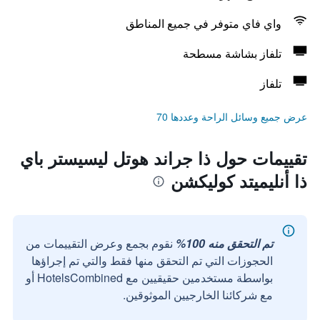
واي فاي متوفر في جميع المناطق
تلفاز بشاشة مسطحة
تلفاز
عرض جميع وسائل الراحة وعددها 70
تقييمات حول ذا جراند هوتل ليسيستر باي
ذا أنليميتد كوليكشن
تم التحقق منه 100%
نقوم بجمع وعرض التقييمات من
الحجوزات التي تم التحقق منها فقط والتي تم إجراؤها
بواسطة مستخدمين حقيقيين مع HotelsCombined أو
مع شركائنا الخارجيين الموثوقين.