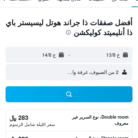
أفضل صفقات ذا جراند هوتل ليسيستر باي
ذا أنليميتد كوليكشن
خ 13/8
-
ج 14/8
2 من الضيوف، غرفة واحدة
283 ﷼
Double room، نوع السرير غير
معروف
سعر الليلة شامل الرسوم