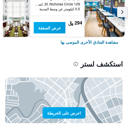
129 St. Nicholas Circle, لستر, المملكة المتحدة
0.5 كيلومتر عن وسط المدينة
294 ﷼
عرض الصفقة
مشاهدة الفنادق الأخرى الموصى بها
استكشف لستر
اعرض على الخريطة