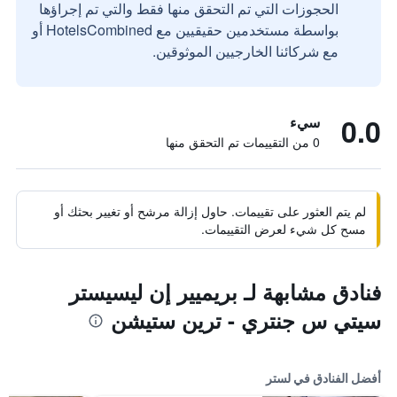
الحجوزات التي تم التحقق منها فقط والتي تم إجراؤها
بواسطة مستخدمين حقيقيين مع HotelsCombined أو
مع شركائنا الخارجيين الموثوقين.
0.0
سيء
0 من التقييمات تم التحقق منها
لم يتم العثور على تقييمات. حاول إزالة مرشح أو تغيير بحثك أو
مسح كل شيء لعرض التقييمات.
فنادق مشابهة لـ بريميير إن ليسيستر
سيتي س جنتري - ترين ستيشن
أفضل الفنادق في لستر