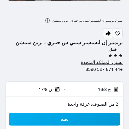
صور لـ بريميير إن ليسيستر سيتي س جنتري - ترين ستيشن
بريميير إن ليسيستر سيتي س جنتري - ترين ستيشن
فندق
3 نجوم
لستر، المملكة المتحدة
+44 871 527 8596
ح 16/8
-
ن 17/8
2 من الضيوف، غرفة واحدة
بحث