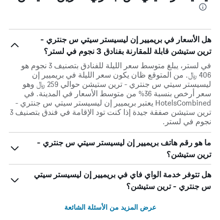
هل الأسعار في بريميير إن ليسيستر سيتي س جنتري -
ترين ستيشن قابلة للمقارنة بفنادق 3 نجوم في لستر؟
في لستر، يبلغ متوسط ​​سعر الليلة للفنادق بتصنيف 3 نجوم هو
406 ﷼. من المتوقع ظان يكون سعر الليلة في بريميير إن
ليسيستر سيتي س جنتري - ترين ستيشن حوالي 259 ﷼ وهو
سعر أرخص بنسبة 36% من متوسط الأسعار في المدينة. في
HotelsCombined يعتبر بريميير إن ليسيستر سيتي س جنتري -
ترين ستيشن صفقة جيدة إذا كنت تود الإقامة في فندق بتصنيف 3
نجوم في لستر.
ما هو رقم هاتف بريميير إن ليسيستر سيتي س جنتري -
ترين ستيشن؟
هل تتوفر خدمة الواي فاي في بريميير إن ليسيستر سيتي
س جنتري - ترين ستيشن؟
عرض المزيد من الأسئلة الشائعة