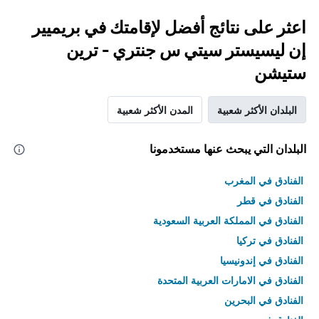
اعثر على نتائج أفضل لإقامتك في بريميير
إن ليسيستر سيتي س جنتري - ترين
ستيشن
البلدان الأكثر شعبية
المدن الأكثر شعبية
البلدان التي يبحث عنها مستخدمونا
الفنادق في المغرب
الفنادق في قطر
الفنادق في المملكة العربية السعودية
الفنادق في تركيا
الفنادق في إندونيسيا
الفنادق في الامارات العربية المتحدة
الفنادق في البحرين