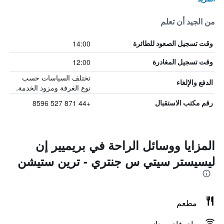
من الجيد أن تعلم
14:00
وقت تسجيل الصعود للطائرة
12:00
وقت تسجيل المغادرة
تختلف السياسات حسب
الدفع والإلغاء
نوع الغرفة ومزود الخدمة.
+44 871 527 8596
رقم مكتب الاستقبال
المزايا ووسائل الراحة في بريميير إن
ليسيستر سيتي س جنتري - ترين ستيشن
مطعم
واي فاي مجاني