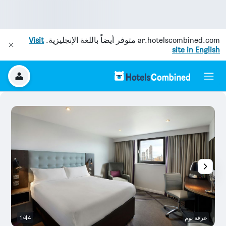
ar.hotelscombined.com
متوفر أيضاً باللغة الإنجليزية.
Visit
site in English
غرفة نوم
1/44
ح