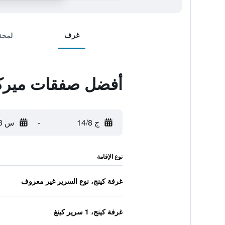
غرف
لمحة
أفضل صفقات ميرك
ج 14/8
-
س 15/8
نوع الإقامة
غرفة كينج، نوع السرير غير معروف
غرفة كينج، 1 سرير كينغ