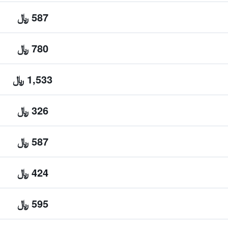
587 ﷼
780 ﷼
1,533 ﷼
326 ﷼
587 ﷼
424 ﷼
595 ﷼