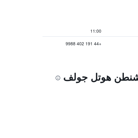
11:00
+44 191 402 9988
واشنطن هوتل جولف