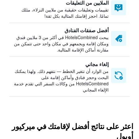
الملايين من التعليقات
تقييمات وتعليقات حقيقية من ملايين النزلاء، مثلك
تمامًا. احجز إقامتك المثالية بكل ثقة!
أفضل صفقات الفنادق
يبحث HotelsCombined في أكثر من 3 ملايين فندق
ومكان إقامة ويجمعهم في مكان واحد حتى تتمكن من
مقارنة أماكن الإقامة المثالية.
إلغاء مجاني
من الوارد أن تتغير الخطط — نتفهم ذلك. ولهذا يمكنك
البحث وحجز فنادق وأماكن إقامة على
HotelsCombined من وكالات السفر التي تقدم خدمة
الإلغاء المجاني
اعثر على نتائج أفضل لإقامتك في ميركيور
أوبول