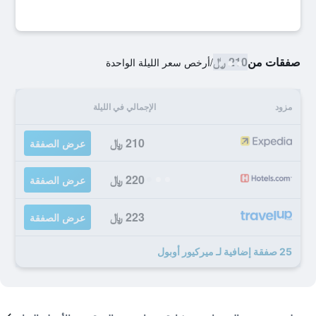
صفقات من
210 ﷼
/
أرخص سعر الليلة الواحدة
مزود
الإجمالي في الليلة
210 ﷼
عرض الصفقة
220 ﷼
عرض الصفقة
223 ﷼
عرض الصفقة
25 صفقة إضافية لـ ميركيور أوبول