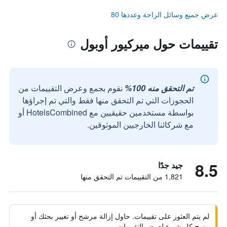
عرض جميع وسائل الراحة وعددها 80
تقييمات حول ميركيور أوبول
تم التحقق منه 100%
نقوم بجمع وعرض التقييمات من
الحجوزات التي تم التحقق منها فقط والتي تم إجراؤها
بواسطة مستخدمين حقيقيين مع HotelsCombined أو
مع شركائنا الخارجيين الموثوقين.
8.5
جيد جدًا
1,821 من التقييمات تم التحقق منها
لم يتم العثور على تقييمات. حاول إزالة مرشح أو تغيير بحثك أو
مسح كل شيء لعرض التقييمات.