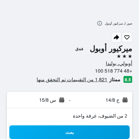
صور لـ ميركيور أوبول
ميركيور أوبول
فندق
3 نجوم
أوبولي، بولندا
+48 774 518 100
ممتاز
1,821 من التقييمات تم التحقق منها
8.5
ج 14/8
-
س 15/8
2 من الضيوف، غرفة واحدة
بحث