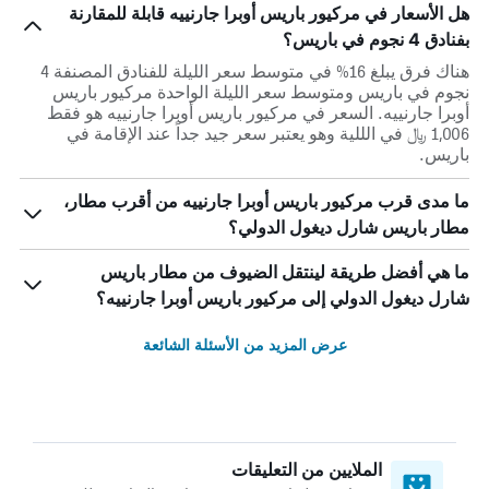
هل الأسعار في مركيور باريس أوبرا جارنييه قابلة للمقارنة
بفنادق 4 نجوم في باريس؟
هناك فرق يبلغ 16% في متوسط ​​سعر الليلة للفنادق المصنفة 4
نجوم في باريس ومتوسط ​​سعر الليلة الواحدة مركيور باريس
أوبرا جارنييه. السعر في مركيور باريس أوبرا جارنييه هو فقط
1,006 ﷼ في الللية وهو يعتبر سعر جيد جداً عند الإقامة في
باريس.
ما مدى قرب مركيور باريس أوبرا جارنييه من أقرب مطار،
مطار باريس شارل ديغول الدولي؟
ما هي أفضل طريقة لينتقل الضيوف من مطار باريس
شارل ديغول الدولي إلى مركيور باريس أوبرا جارنييه؟
عرض المزيد من الأسئلة الشائعة
الملايين من التعليقات