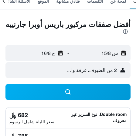
لمحة عن
التقييمات
فنادق مشابهة
الموقع
الأسئلة الشائعة
أفضل صفقات مركيور باريس أوبرا جارنييه
س 15/8
-
ح 16/8
2 من الضيوف، غرفة واحدة
682 ﷼
Double room، نوع السرير غير
معروف
سعر الليلة شامل الرسوم
785 ﷼