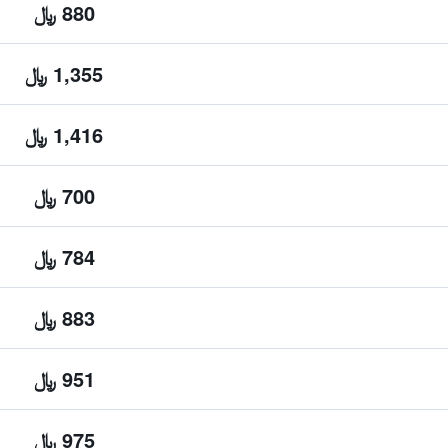
880 ﷼
1,355 ﷼
1,416 ﷼
700 ﷼
784 ﷼
883 ﷼
951 ﷼
975 ﷼