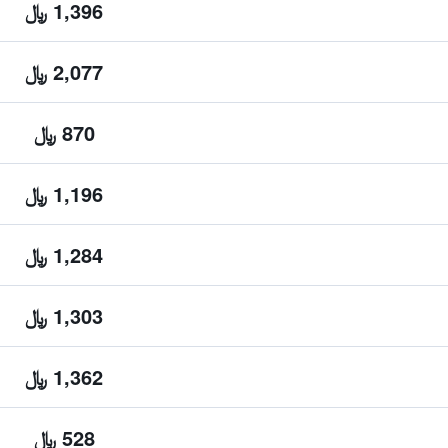
1,396 ﷼
2,077 ﷼
870 ﷼
1,196 ﷼
1,284 ﷼
1,303 ﷼
1,362 ﷼
528 ﷼