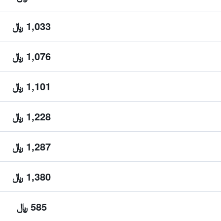
1,033 ﷼
1,076 ﷼
1,101 ﷼
1,228 ﷼
1,287 ﷼
1,380 ﷼
585 ﷼