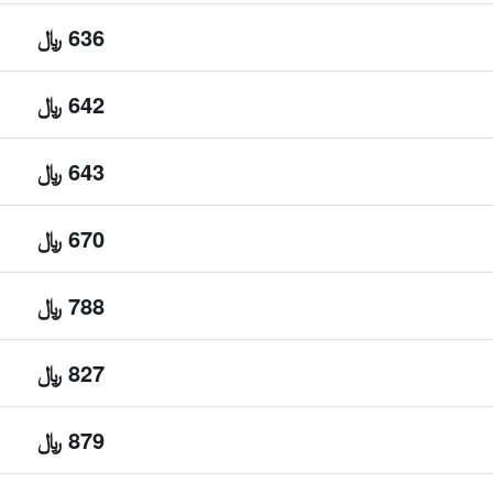
636 ﷼
642 ﷼
643 ﷼
670 ﷼
788 ﷼
827 ﷼
879 ﷼