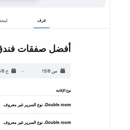
غرف
لمحة
أفضل صفقات فندق 
س 15/8
-
ح 16/8
نوع الإقامة
Double room، نوع السرير غير معروف
Double room، نوع السرير غير معروف