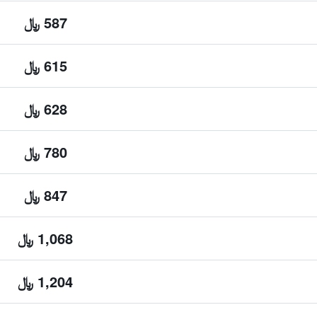
587 ﷼
615 ﷼
628 ﷼
780 ﷼
847 ﷼
1,068 ﷼
1,204 ﷼