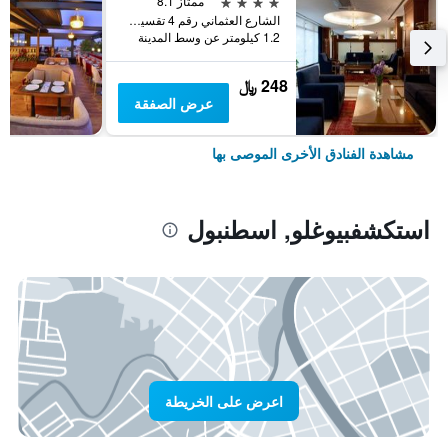
4 نجوم
ممتاز 8.1
الشارع العثماني رقم 4 تقسيم, اسطنبول, تركيا
1.2 كيلومتر عن وسط المدينة
248 ﷼
عرض الصفقة
مشاهدة الفنادق الأخرى الموصى بها
استكشفبيوغلو, اسطنبول
اعرض على الخريطة