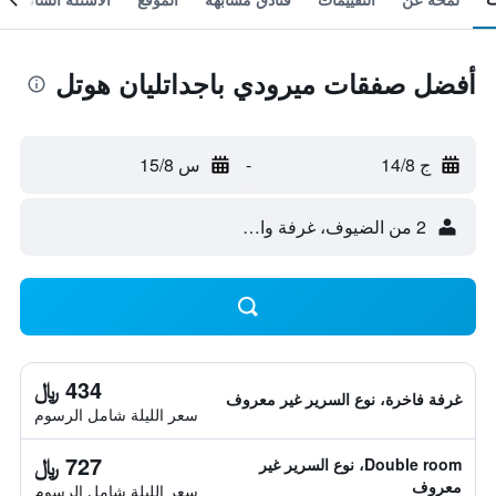
أفضل صفقات ميرودي باجداتليان هوتل
ج 14/8
-
س 15/8
2 من الضيوف، غرفة واحدة
434 ﷼
غرفة فاخرة، نوع السرير غير معروف
سعر الليلة شامل الرسوم
727 ﷼
Double room، نوع السرير غير
معروف
سعر الليلة شامل الرسوم