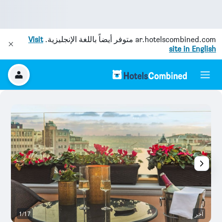
ar.hotelscombined.com
متوفر أيضاً باللغة الإنجليزية.
Visit
site in English
آخر
1/17
آخ