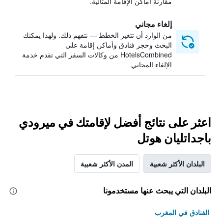
مقارنة أماكن الإقامة المثالية.
إلغاء مجاني
من الوارد أن تتغير الخطط — نتفهم ذلك. ولهذا يمكنك
البحث وحجز فنادق وأماكن إقامة على
HotelsCombined من وكالات السفر التي تقدم خدمة
الإلغاء المجاني
اعثر على نتائج أفضل لإقامتك في ميرودي
باجداتليان هوتل
البلدان الأكثر شعبية
المدن الأكثر شعبية
البلدان التي يبحث عنها مستخدمونا
الفنادق في المغرب