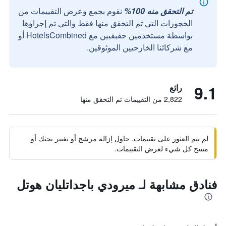
تم التحقق منه 100%
نقوم بجمع وعرض التقييمات من
الحجوزات التي تم التحقق منها فقط والتي تم إجراؤها
بواسطة مستخدمين حقيقيين مع HotelsCombined أو
مع شركائنا الخارجيين الموثوقين.
9.1
رائع
2,822 من التقييمات تم التحقق منها
لم يتم العثور على تقييمات. حاول إزالة مرشح أو تغيير بحثك أو
مسح كل شيء لعرض التقييمات.
فنادق مشابهة لـ ميرودي باجداتليان هوتل