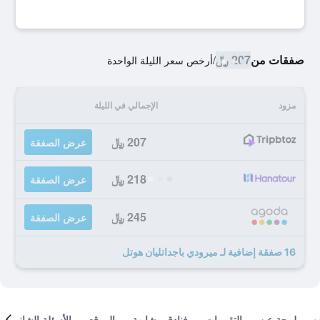
صفقات من
207 ﷼
/
أرخص سعر الليلة الواحدة
مزود
الإجمالي في الليلة
207 ﷼
عرض الصفقة
218 ﷼
عرض الصفقة
245 ﷼
عرض الصفقة
16 صفقة إضافية لـ ميرودي باجداتليان هوتل
لمحة عن
التقييمات
فنادق مشابهة
الموقع
الأسئلة الشائعة