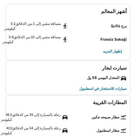
أشهر المعالم
مسافة مشي إلى 2 من الدقائق
0.2
برج غالاطا
كيلومتر
مسافة مشي إلى 10 من الدقائق
0.8
Fransiz Sokaği
كيلومتر
إظهار المزيد
سيارت ايجار
المعدل اليومي 58 ﷼
سيارات للاستئجار في اسطنبول
المطارات القريبة
رحلة بالسيارة إلى 39 من الدقائق
46.5
مطار صبيحه جكين
كيلومتر
رحلة بالسيارة إلى 54 من الدقائق
41.0
مطار اسطنبول
كيلومتر