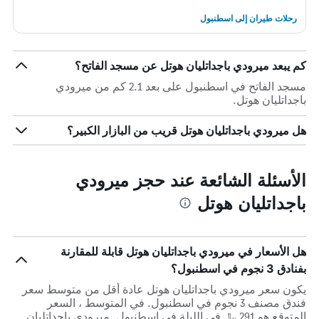
رحلات طيران إلى اسطنبول
كم يبعد ميرودي باجداتليان هوتل عن مسجد الفاتح؟
مسجد الفاتح في اسطنبول على بعد 2.1 كم من ميرودي
باجداتليان هوتل.
هل ميرودي باجداتليان هوتل قريب من البازار الكبير؟
الأسئلة الشائعة عند حجز ميرودي
باجداتليان هوتل
هل الأسعار في ميرودي باجداتليان هوتل قابلة للمقارنة
بفنادق 3 نجوم في اسطنبول؟
يكون سعر ميرودي باجداتليان هوتل عادة أقل من متوسط ​​سعر
فندق مصنف 3 نجوم في اسطنبول. في المتوسط ، السعر
المتوقع هو 291 ﷼ في الليلة في اسطنبول. ميرودي باجداتليان