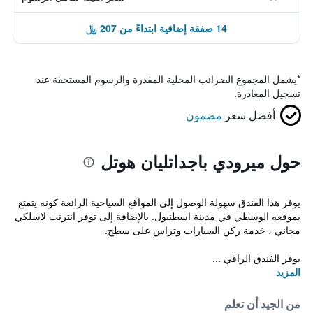
14 صفقة إضافية ابتداءً من 207 ﷼
*
يشمل المجموع الضرائب المحلية المقدرة والرسوم المستحقة عند
تسجيل المغادرة.
أفضل سعر
مضمون
حول ميرودي باجداتليان هوتل
يوفر هذا الفندق سهولة الوصول إلى المواقع السياحية الرائعة كونه يتمتع
بموقعه الوسطي في مدينة اسطنبول. بالإضافة إلى توفر انترنت لاسلكي
مجاني ، خدمة ركن السيارات وتراس على سطح.
يوفر الفندق الراقي ...
المزيد
من الجيد أن تعلم