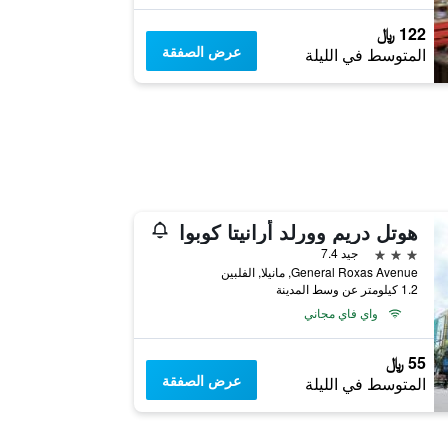
122 ﷼
عرض الصفقة
المتوسط في الليلة
هوتل دريم وورلد أرانيتا كوبوا
3 نجوم
جيد 7.4
General Roxas Avenue, مانيلا, الفلبين
1.2 كيلومتر عن وسط المدينة
واي فاي مجاني
55 ﷼
عرض الصفقة
المتوسط في الليلة