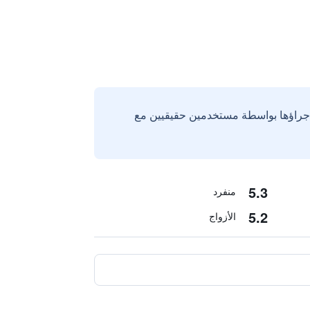
إجراؤها بواسطة مستخدمين حقيقيين مع
5.3
منفرد
5.2
الأزواج