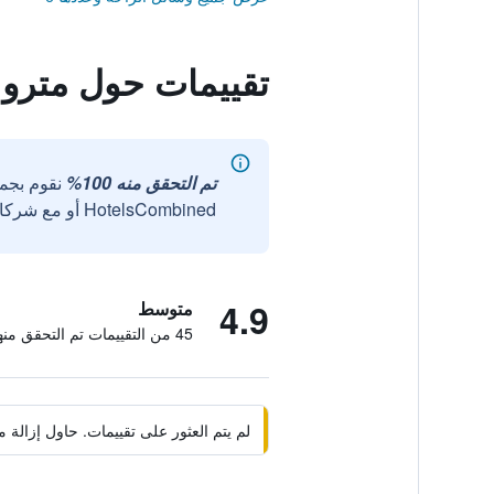
تقييمات حول مترو
تم التحقق منه 100%
نقوم بجم
HotelsCombined أو مع شركائنا الخارجيين الموثوقين.
4.9
متوسط
45 من التقييمات تم التحقق منها
لم يتم العثور على تقييمات. حاول إزال