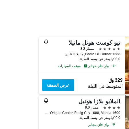
نيو كوست هوتل مانيلا
5 نجوم
ممتاز 8.2
1588 Pedro Gil Corner, مانيلا, الفلبين
0.0 كيلومتر عن وسط المدينة
واي فاي مجاني
موقف السيارات
329 ﷼
عرض الصفقة
المتوسط في الليلة
الملايو بلازا هوتيل
4 نجوم
ممتاز 8.0
1600 Adb Avenue Corner Opal Road, Ortigas Center, Pasig City 1600, Manila, مانيلا, الفلبين
0.0 كيلومتر عن وسط المدينة
واي فاي مجاني