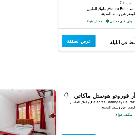
جيد 7.1
واي فاي مجاني
مكيف هواء
عرض الصفقة
ط في الليلة
ر فوروتو هوستل ماكاتي
مكيف هواء