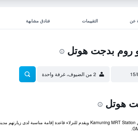
 عن
التقييمات
فنادق مشابهة
 روم بدجت هوتل
2 من الضيوف، غرفة واحدة
ت هوتل
يقع الفندق ضمن مسافة 20 دقيقة مشياً من Kamuning MRT Station ويقدم للنزلاء قا