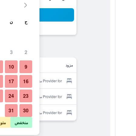
بح
ح
ن
3
2
مزود
10
9
17
16
Provider for مترو روم بدجت هوتل
24
23
Provider for مترو روم بدجت هوتل
31
30
Provider for مترو روم بدجت هوتل
منخفض
متو