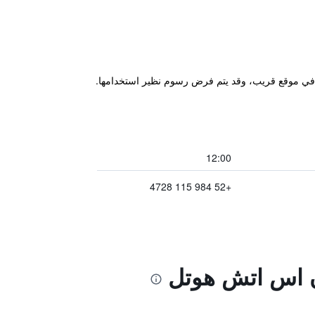
 أو في موقع قريب، وقد يتم فرض رسوم نظير استخدامها.
12:00
+52 984 115 4728
آن اس اتش هوتل