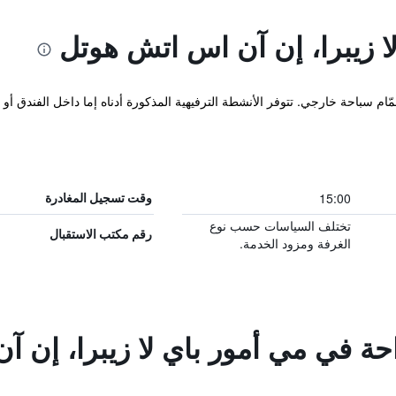
ا زيبرا، إن آن اس اتش هوتل
ّام سباحة خارجي. تتوفر الأنشطة الترفيهية المذكورة أدناه إما داخل الفندق
15:00
وقت تسجيل المغادرة
تختلف السياسات حسب نوع
رقم مكتب الاستقبال
الغرفة ومزود الخدمة.
احة في مي أمور باي لا زيبرا، إن 