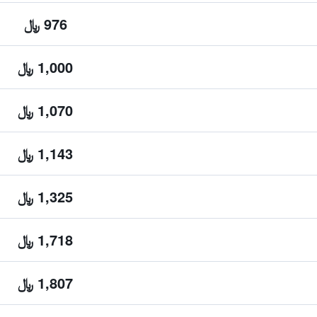
976 ﷼
1,000 ﷼
1,070 ﷼
1,143 ﷼
1,325 ﷼
1,718 ﷼
1,807 ﷼