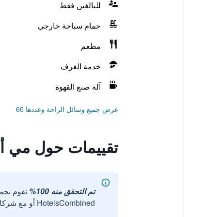
للبالغين فقط
حمام سباحة خارجي
مطعم
خدمة الغرف
آلة صنع القهوة
عرض جميع وسائل الراحة وعددها 60
تقييمات حول مي أم
تم التحقق منه 100%
نقوم بجم
HotelsCombined أو مع شركائنا الخارجيين الموثوقين.