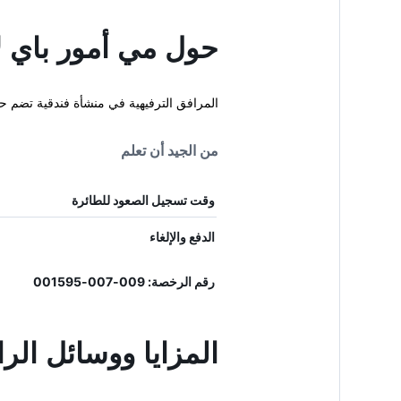
حول مي أمور باي ل
المرافق الترفيهية في منشأة فندقية تضم حم
من الجيد أن تعلم
وقت تسجيل الصعود للطائرة
الدفع والإلغاء
رقم الرخصة: 009-007-001595
المزايا ووسائل الر