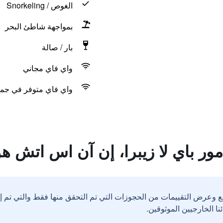
الغوص / Snorkeling
بمواجهة شاطئ البحر
بار / صالة
واي فاي مجاني
واي فاي متوفر في جمي
ور باي لا زيبرا، إن آن اس اتش ه
ع وعرض التقييمات من الحجوزات التي تم التحقق منها فقط والتي تم 