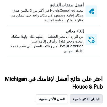
أفضل صفقات الفنادق
يبحث HotelsCombined في أكثر من 3 ملايين فندق
ومكان إقامة ويجمعهم في مكان واحد حتى تتمكن من
مقارنة أماكن الإقامة المثالية.
إلغاء مجاني
من الوارد أن تتغير الخطط — نتفهم ذلك. ولهذا يمكنك
البحث وحجز فنادق وأماكن إقامة على
HotelsCombined من وكالات السفر التي تقدم خدمة
الإلغاء المجاني
اعثر على نتائج أفضل لإقامتك في Michigan
House & Pub
البلدان الأكثر شعبية
المدن الأكثر شعبية