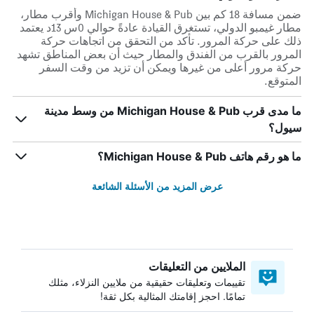
ضمن مسافة 18 كم بين Michigan House & Pub وأقرب مطار،
مطار غيمبو الدولي، تستغرق القيادة عادةً حوالي 0س 13د يعتمد
ذلك على حركة المرور. تأكد من التحقق من اتجاهات حركة
المرور بالقرب من الفندق والمطار حيث أن بعض المناطق تشهد
حركة مرور أعلى من غيرها ويمكن أن تزيد من وقت السفر
المتوقع.
ما مدى قرب Michigan House & Pub من وسط مدينة
سيول؟
ما هو رقم هاتف Michigan House & Pub؟
عرض المزيد من الأسئلة الشائعة
الملايين من التعليقات
تقييمات وتعليقات حقيقية من ملايين النزلاء، مثلك
تمامًا. احجز إقامتك المثالية بكل ثقة!