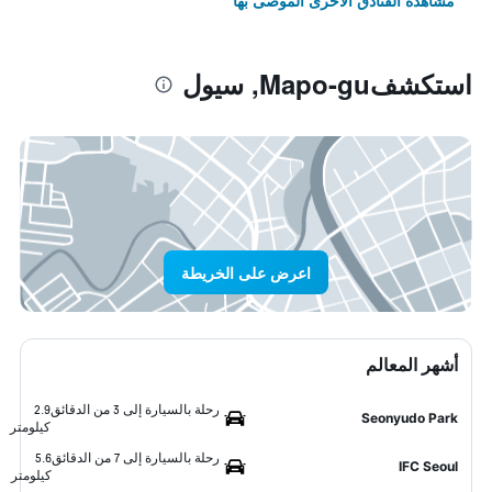
مشاهدة الفنادق الأخرى الموصى بها
استكشفMapo-gu, سيول
اعرض على الخريطة
أشهر المعالم
رحلة بالسيارة إلى 3 من الدقائق
2.9
Seonyudo Park
كيلومتر
رحلة بالسيارة إلى 7 من الدقائق
5.6
IFC Seoul
كيلومتر