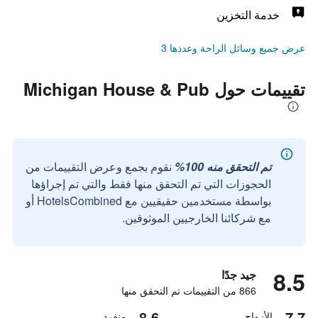
خدمة التخزين
عرض جميع وسائل الراحة وعددها 3
تقييمات حول Michigan House & Pub
تم التحقق منه 100%
نقوم بجمع وعرض التقييمات من
الحجوزات التي تم التحقق منها فقط والتي تم إجراؤها
بواسطة مستخدمين حقيقيين مع HotelsCombined أو
مع شركائنا الخارجيين الموثوقين.
8.5
جيد جدًا
866 من التقييمات تم التحقق منها
8.6
7.7
الأزواج
منفرد