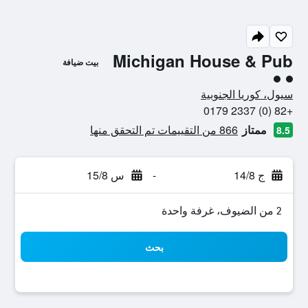
Michigan House & Pub
بيت ضيافة
تقييم فئة 2
سيول، كوريا الجنوبية
+82 (0) 2337 0179
ممتاز
866 من التقييمات تم التحقق منها
8.5
ج 14/8
-
س 15/8
2 من الضيوف، غرفة واحدة
بحث