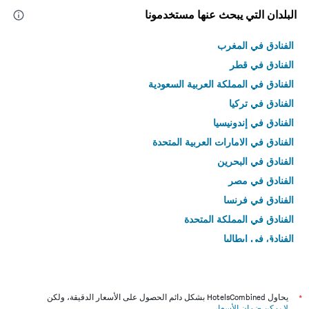
البلدان التي يبحث عنها مستخدمونا
الفنادق في المغرب
الفنادق في قطر
الفنادق في المملكة العربية السعودية
الفنادق في تركيا
الفنادق في إندونيسيا
الفنادق في الامارات العربية المتحدة
الفنادق في البحرين
الفنادق في مصر
الفنادق في فرنسا
الفنادق في المملكة المتحدة
الفنادق في إيطاليا
الفنادق في تايلاند
*
يحاول HotelsCombined بشكل دائم الحصول على الأسعار الدقيقة، ولكن
لا يمكن ضمان الأسعار
.