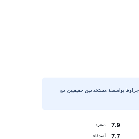
إجراؤها بواسطة مستخدمين حقيقيين مع
7.9
منفرد
7.7
أصدقاء