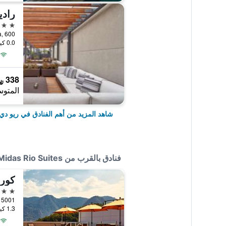
رادي
5 نجوم
0.0 كيلومتر عن وسط المدينة
338 ﷼
المتوس
شاهد المزيد من أهم الفنادق في ريو دي 
فنادق بالقرب من Midas Rio Suites
3 نجوم
1.3 كيلومتر عن وسط المدينة