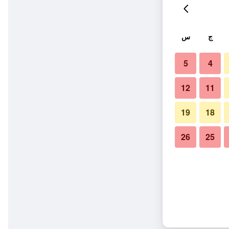
ج
س
5
4
12
11
19
18
26
25