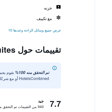
خزنه
مع تكييف
عرض جميع وسائل الراحة وعددها 10
تقييمات حول Midas Rio Suites
تم التحقق منه 100%
نقوم بجم
HotelsCombined أو مع شركائنا الخارجيين الموثوقين.
7.7
جيد
940 من التقييمات تم التحقق منها