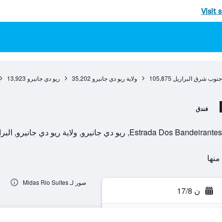
Visit 
جنوب شرق البرازيل
105,875
ولاية ريو دي جانيرو
35,202
ريو دي جانيرو
13,923
فندق
يو دي جانيرو, ولاية ريو دي جانيرو, البرازيل
صور لـ Midas Rio Suites
ن 17/8