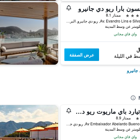
سون بارا ريو دي جانيرو
ممتاز 8.1
Av. Evandro Lins e Silva, 600, ريو دي جانيرو, البرازيل
واي فاي مجاني
عرض الصفقة
ط في الليلة
جانيرو
كورتيارد باي ماريوت ريو دي جانيرو بارا دا تيجوكا
ممتاز 8.9
Av Embaixador Abelardo Bueno 5001, ريو دي جانيرو, البرازيل
واي فاي مجاني