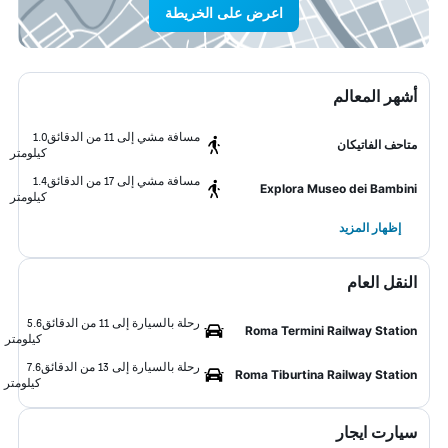
اعرض على الخريطة
أشهر المعالم
مسافة مشي إلى 11 من الدقائق
1.0
متاحف الفاتيكان
كيلومتر
مسافة مشي إلى 17 من الدقائق
1.4
Explora Museo dei Bambini
كيلومتر
إظهار المزيد
النقل العام
رحلة بالسيارة إلى 11 من الدقائق
5.6
Roma Termini Railway Station
كيلومتر
رحلة بالسيارة إلى 13 من الدقائق
7.6
Roma Tiburtina Railway Station
كيلومتر
سيارت ايجار