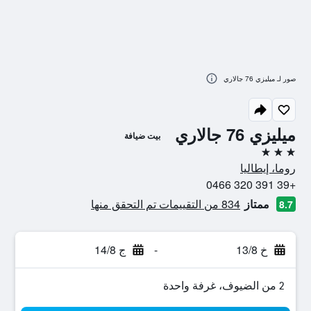
صور لـ ميليزي 76 جالاري
ميليزي 76 جالاري
بيت ضيافة
3 نجوم
روما، إيطاليا
+39 391 320 0466
ممتاز
834 من التقييمات تم التحقق منها
8.7
خ 13/8
-
ج 14/8
2 من الضيوف، غرفة واحدة