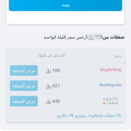
بحث
صفقات من
199 ﷼
/
أرخص سعر الليلة الواحدة
مزود
الإجمالي في الليلة
199 ﷼
عرض الصفقة
421 ﷼
عرض الصفقة
446 ﷼
عرض الصفقة
10 صفقات إضافية لـ ميليزي 76 جالاري