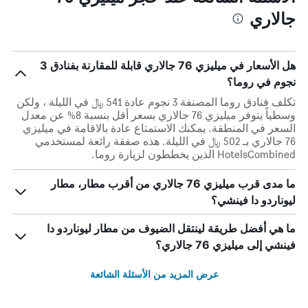
جالاري
هل الأسعار في ميليزي 76 جالاري قابلة للمقارنة بفنادق 3
نجوم في روما؟
تكلف فنادق روما المصنفة 3 نجوم عادة 541 ﷼ في الليلة ، ولكن
وسطياً يتوفر ميليزي 76 جالاري بسعر أقل بنسبة 8% عن معدل
السعر في المنطقة. يمكنك الاستمتاع عادة بالاقامة في ميليزي
76 جالاري بـ 502 ﷼ في الليلة. هذه صفقة رائعة لمستخدمي
HotelsCombined الذين يخططون لزيارة روما.
ما مدى قرب ميليزي 76 جالاري من أقرب مطار، مطار
ليوناردو دا فينشي؟
ما هي أفضل طريقة لينتقل الضيوف من مطار ليوناردو دا
فينشي إلى ميليزي 76 جالاري؟
عرض المزيد من الأسئلة الشائعة