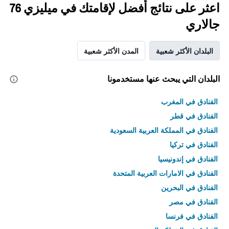
اعثر على نتائج أفضل لإقامتك في ميليزي 76
جالاري
البلدان الأكثر شعبية
المدن الأكثر شعبية
البلدان التي يبحث عنها مستخدمونا
الفنادق في المغرب
الفنادق في قطر
الفنادق في المملكة العربية السعودية
الفنادق في تركيا
الفنادق في إندونيسيا
الفنادق في الامارات العربية المتحدة
الفنادق في البحرين
الفنادق في مصر
الفنادق في فرنسا