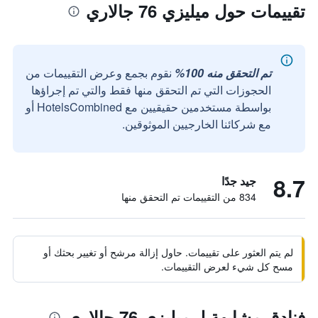
تقييمات حول ميليزي 76 جالاري
تم التحقق منه 100%
نقوم بجمع وعرض التقييمات من
الحجوزات التي تم التحقق منها فقط والتي تم إجراؤها
بواسطة مستخدمين حقيقيين مع HotelsCombined أو
مع شركائنا الخارجيين الموثوقين.
8.7
جيد جدًا
834 من التقييمات تم التحقق منها
لم يتم العثور على تقييمات. حاول إزالة مرشح أو تغيير بحثك أو
مسح كل شيء لعرض التقييمات.
فنادق مشابهة لـ ميليزي 76 جالاري