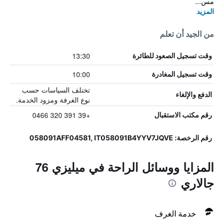
مس...
المزيد
من الجيد أن تعلم
13:30
وقت تسجيل الصعود للطائرة
10:00
وقت تسجيل المغادرة
تختلف السياسات حسب
الدفع والإلغاء
نوع الغرفة ومزود الخدمة.
+39 391 320 0466
رقم مكتب الاستقبال
رقم الرخصة: 058091AFF04581, IT058091B4YYV7JQVE
المزايا ووسائل الراحة في ميليزي 76
جالاري
خدمة الغرف