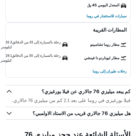
المعدل اليومي 45 ﷼
سيارات للاستئجار في روما
المطارات القريبة
رحلة بالسيارة إلى 33 من الدقائق
35.3
مطار روما تشامبينو
كيلومتر
رحلة بالسيارة إلى 30 من الدقائق
29.1
مطار ليوناردو دا فينشي
كيلومتر
رحلات طيران إلى روما
كم يبعد ميليزي 76 جالاري عن فيلا بورغيزي؟
فيلا بورغيزي في روما على بعد 2.1 كم من ميليزي 76 جالاري.
هل ميليزي 76 جالاري قريب من الاستاد الاولمبي؟
الأسئلة الشائعة عند حجز ميليزي 76