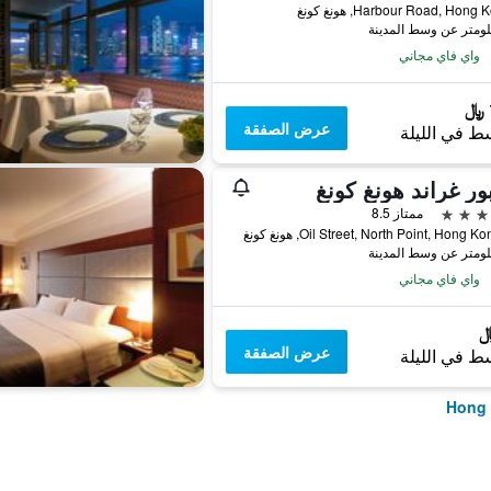
واي فاي مجاني
عرض الصفقة
ط في الليلة
ور غراند هونغ كونغ
ممتاز 8.5
واي فاي مجاني
عرض الصفقة
ط في الليلة