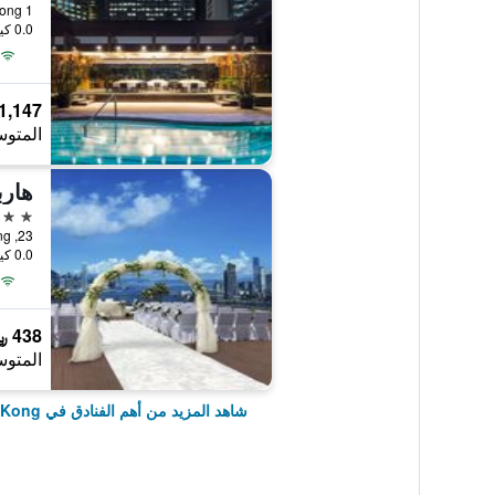
1 Harbour Road, Hong Kong, هونغ كونغ
0.0 كيلومتر عن وسط المدينة
1,147 ﷼
المتوس
هارب
5 نجوم
23, Oil Street, North Point, Hong Kong, هونغ كونغ
0.0 كيلومتر عن وسط المدينة
438 ﷼
المتوس
شاهد المزيد من أهم الفنادق في Hong Kong