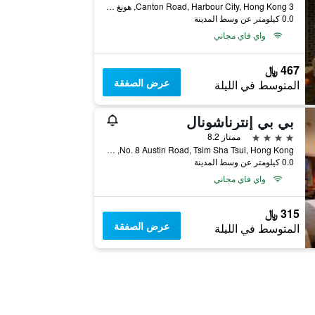
3 Canton Road, Harbour City, Hong Kong, هونغ كونغ
0.0 كيلومتر عن وسط المدينة
واي فاي مجاني
467 ﷼
عرض الصفقة
المتوسط في الليلة
بي بي إنترناشونال
4 نجوم
ممتاز 8.2
No. 8 Austin Road, Tsim Sha Tsui, Hong Kong, هونغ كونغ
0.0 كيلومتر عن وسط المدينة
واي فاي مجاني
315 ﷼
عرض الصفقة
المتوسط في الليلة