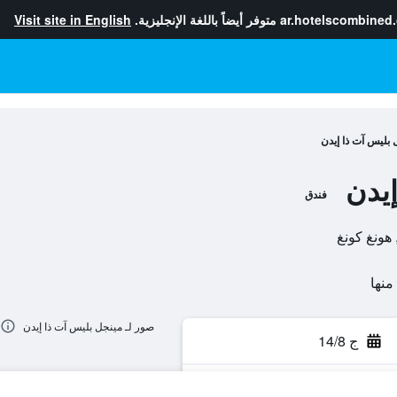
ar.hotelscombined
متوفر أيضاً باللغة الإنجليزية.
Visit site in English
 بليس آت ذا إيدن
يدن
فندق
صور لـ مينجل بليس آت ذا إيدن
ج 14/8