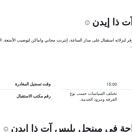
 ذا إيدن
ز هذا الفندق المتطور في Central ويوفر لنزلائه استقبال على مدار الساعة، إنترنت مجاني واماكن لت
15:00
وقت تسجيل المغادرة
تختلف السياسات حسب نوع
رقم مكتب الاستقبال
الغرفة ومزود الخدمة.
احة في مينجل بليس آت ذا إيدن