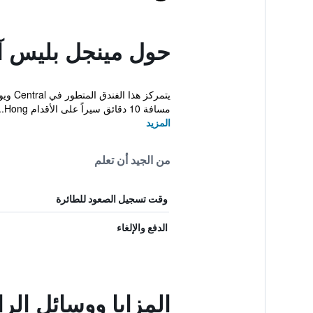
حول مينجل بليس آت
يتمرك
مسافة 10 دقائق سيراً على الأقدام Hong...
المزيد
من الجيد أن تعلم
وقت تسجيل الصعود للطائرة
الدفع والإلغاء
المزايا ووسائل الر