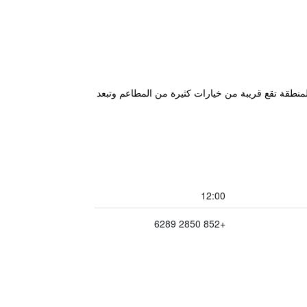
وضيب الأمتعة. المنطقة تقع قريبة من خيارات كثيرة من المطاعم وتبعد
12:00
+852 2850 6289