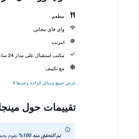
مطعم
واي فاي مجاني
انترنت
مكتب استقبال على مدار 24 ساعة
مع تكييف
عرض جميع وسائل الراحة وعددها 9
تقييمات حول مينجل
تم التحقق منه 100%
نقوم بجم