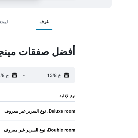
غرف
لمحة
أفضل صفقات مينجل
خ 13/8
-
ج 14/8
نوع الإقامة
Deluxe room، نوع السرير غير معروف
Double room، نوع السرير غير معروف