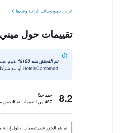
عرض جميع وسائل الراحة وعددها 6
تقييمات حول ميني 
تم التحقق منه 100%
نقوم بجم
HotelsCombined أو مع شركائنا الخارجيين الموثوقين.
8.2
جيد جدًا
467 من التقييمات تم التحقق منها
لم يتم العثور على تقييمات. حاول إزال