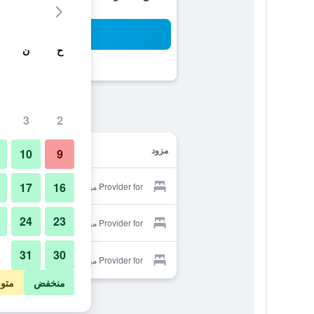
بح
ح
ن
3
2
مزود
10
9
17
16
Provider for ميني نوفا هوتل
24
23
Provider for ميني نوفا هوتل
31
30
Provider for ميني نوفا هوتل
منخفض
متو