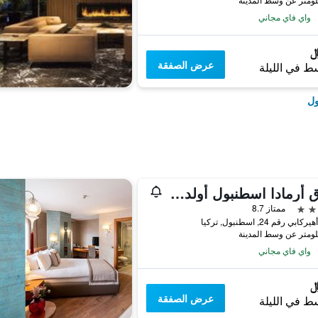
واي فاي مجاني
عرض الصفقة
ط في الليلة
ول
فندق أرمادا اسطنبول أولد سيتي
ممتاز 8.7
بي رقم 24, اسطنبول, تركيا
واي فاي مجاني
عرض الصفقة
ط في الليلة