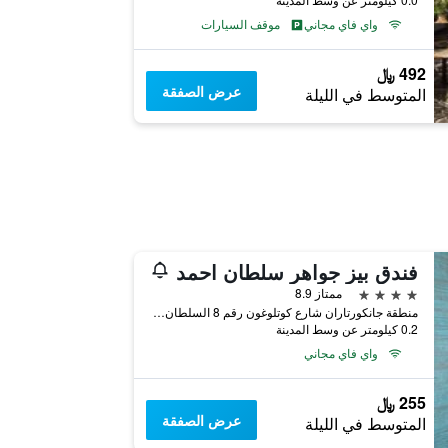
واي فاي مجاني
موقف السيارات
492 ﷼
عرض الصفقة
المتوسط في الليلة
فندق بيز جواهر سلطان احمد
4 نجوم
ممتاز 8.9
منطقة جانكورتاران شارع كوتلوغون رقم 8 السلطان أحمد, اسطنبول, تركيا
0.2 كيلومتر عن وسط المدينة
واي فاي مجاني
255 ﷼
عرض الصفقة
المتوسط في الليلة