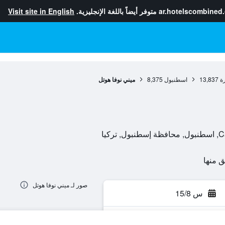
ar.hotelscombined
متوفر أيضاً باللغة الإنجليزية.
Visit site in English
ة
13,837
اسطنبول
8,375
ميني نوفا هوتل
كيا
صور لـ ميني نوفا هوتل
س 15/8