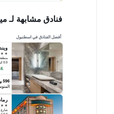
فنادق مشابهة لـ مي
أفضل الفنادق في اسطنبول
5 نجوم
0.0 كيلومتر عن وسط المدينة
596 ﷼
المتوس
5 نجوم
شارع هالاس
0.0 كيلومتر عن وسط المدينة