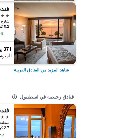
فندق
4 نجوم
شارع كانيدي رقم 4
0.2 كيلومتر عن وسط المدينة
371 ﷼
المتوس
شاهد المزيد من الفنادق القريبة
فنادق رخيصة في اسطنبول
فندق
3 نجوم
2.7 كيلومتر عن وسط المدينة