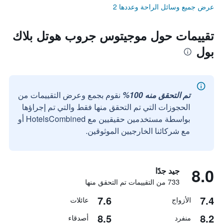
عرض جميع وسائل الراحة وعددها 2
تقييمات حول موجيتوس جروب هوتل بلاك
بول
تم التحقق منه 100%
نقوم بجمع وعرض التقييمات من
الحجوزات التي تم التحقق منها فقط والتي تم إجراؤها
بواسطة مستخدمين حقيقيين مع HotelsCombined أو
مع شركائنا الخارجيين الموثوقين.
8.0
جيد جدًا
733 من التقييمات تم التحقق منها
7.6
7.4
الأزواج
عائلات
8.5
8.2
منفرد
أصدقاء