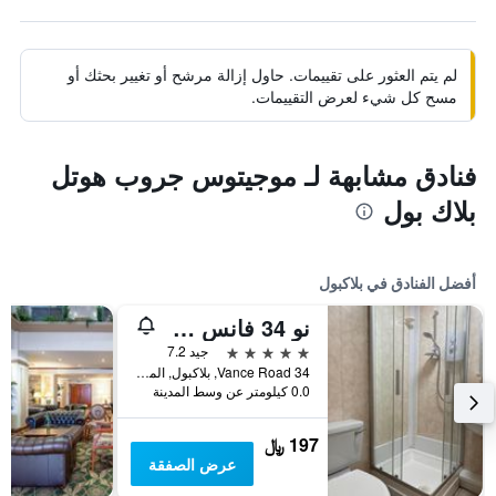
لم يتم العثور على تقييمات. حاول إزالة مرشح أو تغيير بحثك أو
مسح كل شيء لعرض التقييمات.
فنادق مشابهة لـ موجيتوس جروب هوتل
بلاك بول
أفضل الفنادق في بلاكبول
نو 34 فانس رود
5 نجوم
جيد 7.2
34 Vance Road, بلاكبول, المملكة المتحدة
0.0 كيلومتر عن وسط المدينة
197 ﷼
عرض الصفقة