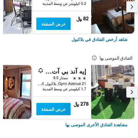
0.2 كيلومتر عن وسط المدينة
82 ﷼
عرض الصفقة
شاهد أرخص الفنادق في بلاكبول
الفنادق الموصى بها
إيه آند بي آت ذا شيرون هاوس
3 نجوم
ممتاز 9.5
21 Gynn Avenue, بلاكبول, المملكة المتحدة
1.7 كيلومتر عن وسط المدينة
278 ﷼
عرض الصفقة
مشاهدة الفنادق الأخرى الموصى بها