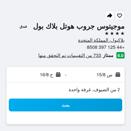
موجيتوس جروب هوتل بلاك بول
فندق
4 نجوم
بلاكبول، المملكة المتحدة
+44 125 397 8508
ممتاز
733 من التقييمات تم التحقق منها
8.0
س 15/8
-
ح 16/8
2 من الضيوف، غرفة واحدة
بحث