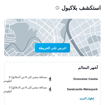
استكشف بلاكبول
اعرض على الخريطة
أشهر المعالم
مسافة مشي إلى 8 من الدقائق
0.7
Grosvenor Casino
كيلومتر
مسافة مشي إلى 8 من الدقائق
0.7
Sandcastle Waterpark
كيلومتر
إظهار المزيد