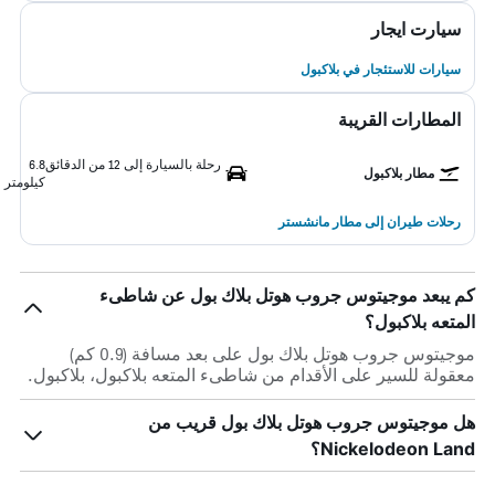
سيارت ايجار
سيارات للاستئجار في بلاكبول
المطارات القريبة
رحلة بالسيارة إلى 12 من الدقائق
6.8
مطار بلاكبول
كيلومتر
رحلات طيران إلى مطار مانشستر
كم يبعد موجيتوس جروب هوتل بلاك بول عن شاطىء
المتعه بلاكبول؟
موجيتوس جروب هوتل بلاك بول على بعد مسافة (0.9 كم)
معقولة للسير على الأقدام من شاطىء المتعه بلاكبول، بلاكبول.
هل موجيتوس جروب هوتل بلاك بول قريب من
Nickelodeon Land؟