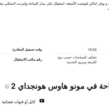
 الضيافة هذا في Mapo-gu سيول، و يوفر اماكن لتوضيب الأمتعة، استقبال على مدار الساعة وإنترنت
.
15:00
وقت تسجيل المغادرة
تختلف السياسات حسب نوع
رقم مكتب الاستقبال
الغرفة ومزود الخدمة.
احة في مونو هاوس هونجداي 2
كابل أو قنوات فضائية