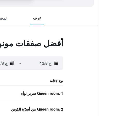
غرف
لمحة
أفضل صفقات مونو 
خ 13/8
-
ج 14/8
نوع الإقامة
Queen room، 1 سرير توأم
Queen room، 2 من أسرّة الكوين