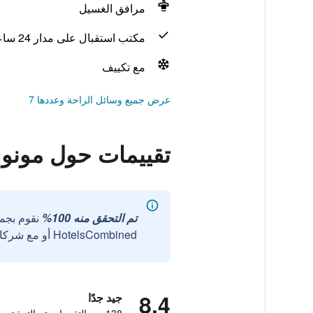
مرافق الغسيل
مكتب استقبال على مدار 24 ساعة
مع تكييف
عرض جميع وسائل الراحة وعددها 7
تقييمات حول مونو 
تم التحقق منه 100%
نقوم بجم
HotelsCombined أو مع شركائنا الخارجيين الموثوقين.
8.4
جيد جدًا