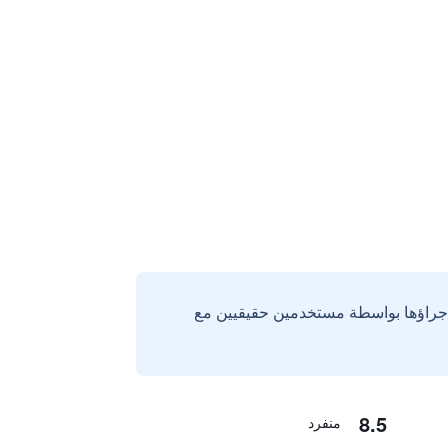
إجراؤها بواسطة مستخدمين حقيقيين مع
8.5
منفرد