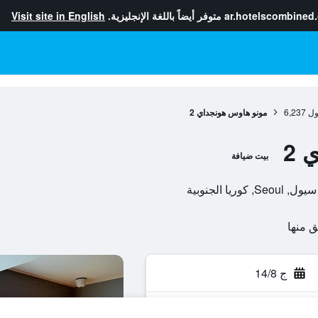
ar.hotelscombined
متوفر أيضاً باللغة الإنجليزية.
Visit site in English
ول
6,237
مونو هاوس هونجداي 2
 2
بيت ضيافة
ج 14/8