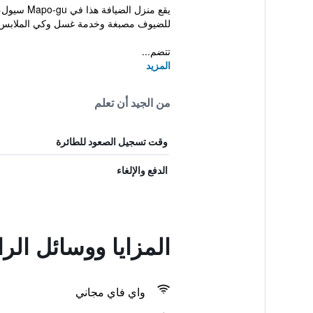
يقع منزل
للضيوف مصبغة وخدمة غسل وكي الملابس
تتضم...
المزيد
من الجيد أن تعلم
وقت تسجيل الصعود للطائرة
الدفع والإلغاء
المزايا ووسائل الر
واي فاي مجاني