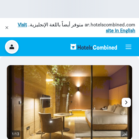
ar.hotelscombined.com
متوفر أيضاً باللغة الإنجليزية.
Visit
site in English
آخر
1/13
س