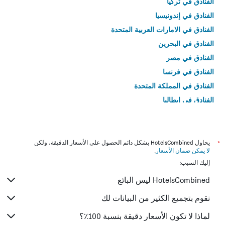
الفنادق في تركيا
الفنادق في إندونيسيا
الفنادق في الامارات العربية المتحدة
الفنادق في البحرين
الفنادق في مصر
الفنادق في فرنسا
الفنادق في المملكة المتحدة
الفنادق في إيطاليا
الفنادق في تايلاند
*
يحاول HotelsCombined بشكل دائم الحصول على الأسعار الدقيقة، ولكن
لا يمكن ضمان الأسعار
.
إليك السبب:
HotelsCombined ليس البائع
نقوم بتجميع الكثير من البيانات لك
لماذا لا تكون الأسعار دقيقة بنسبة 100٪؟