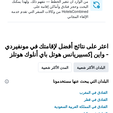
من الوارد أن تتغير الخطط — نتفهم ذلك. ولهذا يمكنك
البحث وحجز فنادق وأماكن إقامة على
HotelsCombined من وكالات السفر التي تقدم خدمة
الإلغاء المجاني
اعثر على نتائج أفضل لإقامتك في مونفيردي
- واين إكسبيريانس هوتل باي أنلوك هوتلز
البلدان الأكثر شعبية
المدن الأكثر شعبية
البلدان التي يبحث عنها مستخدمونا
الفنادق في المغرب
الفنادق في قطر
الفنادق في المملكة العربية السعودية