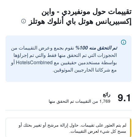
تقييمات حول مونفيردي - واين
إكسبيريانس هوتل باي أنلوك هوتلز
تم التحقق منه 100%
نقوم بجمع وعرض التقييمات من
الحجوزات التي تم التحقق منها فقط والتي تم إجراؤها
بواسطة مستخدمين حقيقيين مع HotelsCombined أو
مع شركائنا الخارجيين الموثوقين.
9.1
رائع
1,769 من التقييمات تم التحقق منها
لم يتم العثور على تقييمات. حاول إزالة مرشح أو تغيير بحثك أو
مسح كل شيء لعرض التقييمات.