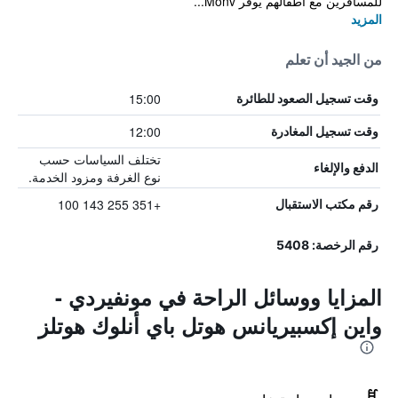
للمسافرين مع أطفالهم يوفّر Monv...
المزيد
من الجيد أن تعلم
15:00
وقت تسجيل الصعود للطائرة
12:00
وقت تسجيل المغادرة
تختلف السياسات حسب
الدفع والإلغاء
نوع الغرفة ومزود الخدمة.
+351 255 143 100
رقم مكتب الاستقبال
رقم الرخصة: 5408
المزايا ووسائل الراحة في مونفيردي -
واين إكسبيريانس هوتل باي أنلوك هوتلز