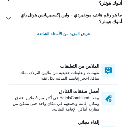
أنلوك هوتلز؟
ما هو رقم هاتف مونفيردي - واين إكسبيريانس هوتل باي
أنلوك هوتلز؟
عرض المزيد من الأسئلة الشائعة
الملايين من التعليقات
تقييمات وتعليقات حقيقية من ملايين النزلاء، مثلك
تمامًا. احجز إقامتك المثالية بكل ثقة!
أفضل صفقات الفنادق
يبحث HotelsCombined في أكثر من 3 ملايين فندق
ومكان إقامة ويجمعهم في مكان واحد حتى تتمكن من
مقارنة أماكن الإقامة المثالية.
إلغاء مجاني