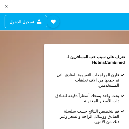
تسجيل الدخول
تعرف على سبب حب المسافرين لـ
HotelsCombined
قارن المراجعات التقييمية للفنادق التي
تم جمعها من آلاف تعليقات
المستخدمين.
بحث واحد يمنحك أسعاراً دقيقة للفنادق
ذات الأسعار المعقولة.
قم بتخصيص النتائج حسب سلسلة
الفنادق ووسائل الراحة والسعر وغير
ذلك من الأمور.