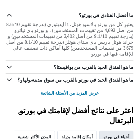
ما أفضل الفنادق في بورتو؟
يعتبر كل من بورتو بالاسيو هوتل، ذا إيديتوري (بدرجة تقييم 8.6/10
من أصل 4,693 من تقييمات المستخدمين) ، و بورتو باي تياترو
(بدرجة تقييم 9.1/10 من أصل 3,402 من تقييمات المستخدمين) و
جراند هوتل باريس باي ستاي هوتلز (بدرجة تقييم 8.1/10 من أصل
3,675 من تقييمات المستخدمين) كلها أماكن ذات تصنيف عالي
للإقامة فيها في بورتو
ما هو الفندق الجيد بالقرب من بوافيستا؟
ما هو الفندق الجيد في بورتو بالقرب من سوق مدينةبولهاو؟
عرض المزيد من الأسئلة الشائعة
اعثر على نتائج أفضل لإقامتك في بورتو,
البرتغال
أحياء في بورتو
أمكان إقامة بديلة
المدن الأكثر شعبية