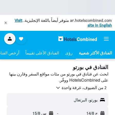
ar.hotelscombined.com
متوفر أيضاً باللغة الإنجليزية.
Visit
site in English
رؤى
الفنادق الأعلى تقييماً
أرخص الفنا
الفنادق في بورتو
ابحث عن فنادق في بورتو من مئات مواقع السفر وقارن بينها
على HotelsCombined ووفّر.
2 من الضيوف، غرفة واحدة
بورتو، البرتغال
ج 14/8
-
س 15/8