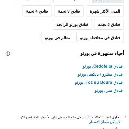
المدن الأكثر شهرة
فنادق 3 نجمة
فنادق 4 نجمة
فنادق 5 نجمة
فنادق بورتو الرائجة
فنادق في محافظة بورتو
معالم في بورتو
أحياء مشهورة في بورتو
فنادق Cedofeita, بورتو
فنادق سنترو / بايكسا, بورتو
فنادق Foz du Douro, بورتو
فنادق سي, بورتو
*
يحاول HotelsCombined بشكل دائم الحصول على الأسعار الدقيقة، ولكن
لا يمكن ضمان الأسعار
.
إليك السبب: