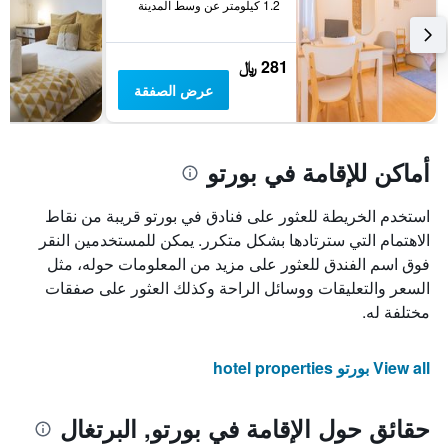
1.2 كيلومتر عن وسط المدينة
281 ﷼
عرض الصفقة
أماكن للإقامة في بورتو
استخدم الخريطة للعثور على فنادق في بورتو قريبة من نقاط
الاهتمام التي سترتادها بشكل متكرر. يمكن للمستخدمين النقر
فوق اسم الفندق للعثور على مزيد من المعلومات حوله، مثل
السعر والتعليقات ووسائل الراحة وكذلك العثور على صفقات
مختلفة له.
View all بورتو hotel properties
حقائق حول الإقامة في بورتو, البرتغال