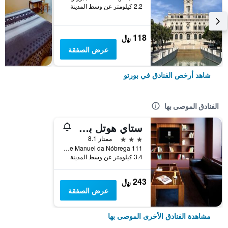
2.2 كيلومتر عن وسط المدينة
118 ﷼
عرض الصفقة
شاهد أرخص الفنادق في بورتو
الفنادق الموصى بها
ستاي هوتل بورتو سنترو أنتاس
3 نجوم
ممتاز 8.1
Rua Padre Manuel da Nóbrega 111, بورتو, محافظة بورتو, البرتغال
3.4 كيلومتر عن وسط المدينة
243 ﷼
عرض الصفقة
مشاهدة الفنادق الأخرى الموصى بها