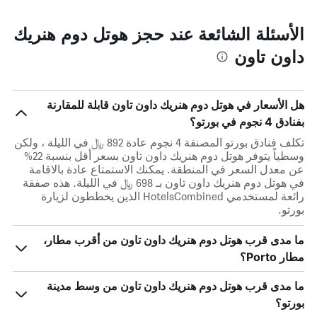
الأسئلة الشائعة عند حجز هوتل دوم هنريك
داون تاون
هل الأسعار في هوتل دوم هنريك داون تاون قابلة للمقارنة
بفنادق 4 نجوم في بورتو؟
تكلف فنادق بورتو المصنفة 4 نجوم عادة 892 ﷼ في الليلة ، ولكن
وسطياً يتوفر هوتل دوم هنريك داون تاون بسعر أقل بنسبة 22%
عن معدل السعر في المنطقة. يمكنك الاستمتاع عادة بالاقامة
في هوتل دوم هنريك داون تاون بـ 698 ﷼ في الليلة. هذه صفقة
رائعة لمستخدمي HotelsCombined الذين يخططون لزيارة
بورتو.
ما مدى قرب هوتل دوم هنريك داون تاون من أقرب مطار،
مطار Porto؟
ما مدى قرب هوتل دوم هنريك داون تاون من وسط مدينة
بورتو؟