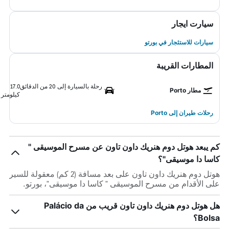
سيارت ايجار
سيارات للاستئجار في بورتو
المطارات القريبة
رحلة بالسيارة إلى 20 من الدقائق
17.0
مطار Porto
كيلومتر
رحلات طيران إلى Porto
كم يبعد هوتل دوم هنريك داون تاون عن مسرح الموسيقى "
كاسا دا موسيقى"؟
هوتل دوم هنريك داون تاون على بعد مسافة (2 كم) معقولة للسير
على الأقدام من مسرح الموسيقى " كاسا دا موسيقى"، بورتو.
هل هوتل دوم هنريك داون تاون قريب من Palácio da
Bolsa؟