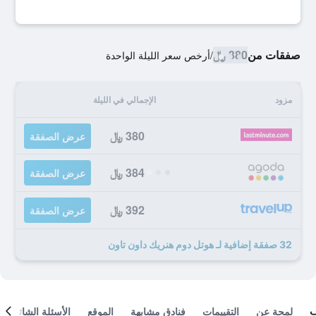
صفقات من
380 ﷼
/
أرخص سعر الليلة الواحدة
مزود
الإجمالي في الليلة
380 ﷼
عرض الصفقة
384 ﷼
عرض الصفقة
392 ﷼
عرض الصفقة
32 صفقة إضافية لـ هوتل دوم هنريك داون تاون
لمحة عن
التقييمات
فنادق مشابهة
الموقع
الأسئلة الشائعة