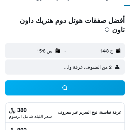
أفضل صفقات هوتل دوم هنريك داون
تاون
ج 14/8
-
س 15/8
2 من الضيوف، غرفة واحدة
380 ﷼
غرفة قياسية، نوع السرير غير معروف
سعر الليلة شامل الرسوم
802 ﷼