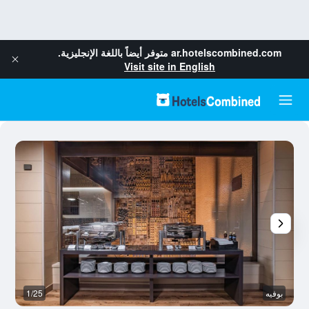
ar.hotelscombined.com
متوفر أيضاً باللغة الإنجليزية.
Visit site in English
بوفيه
1/25
غ