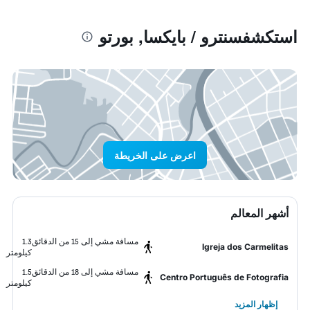
استكشفسنترو / بايكسا, بورتو
اعرض على الخريطة
أشهر المعالم
مسافة مشي إلى 15 من الدقائق
1.3
Igreja dos Carmelitas
كيلومتر
مسافة مشي إلى 18 من الدقائق
1.5
Centro Português de Fotografia
كيلومتر
إظهار المزيد