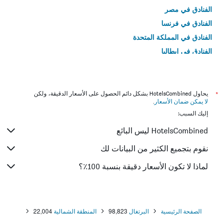
الفنادق في مصر
الفنادق في فرنسا
الفنادق في المملكة المتحدة
الفنادق في إيطاليا
الفنادق في تايلاند
*
يحاول HotelsCombined بشكل دائم الحصول على الأسعار الدقيقة، ولكن
لا يمكن ضمان الأسعار
.
إليك السبب:
HotelsCombined ليس البائع
نقوم بتجميع الكثير من البيانات لك
لماذا لا تكون الأسعار دقيقة بنسبة 100٪؟
الصفحة الرئيسية
البرتغال
98,823
المنطقة الشمالية
22,004