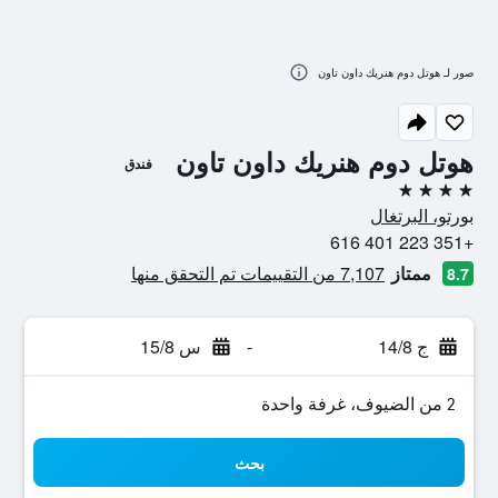
صور لـ هوتل دوم هنريك داون تاون
هوتل دوم هنريك داون تاون
فندق
4 نجوم
بورتو، البرتغال
+351 223 401 616
ممتاز
7,107 من التقييمات تم التحقق منها
8.7
ج 14/8
-
س 15/8
2 من الضيوف، غرفة واحدة
بحث