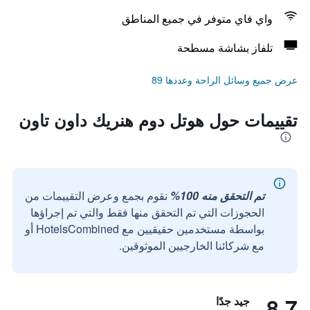
واي فاي متوفر في جميع المناطق
تلفاز بشاشة مسطحة
عرض جميع وسائل الراحة وعددها 89
تقييمات حول هوتل دوم هنريك داون تاون
تم التحقق منه 100%
نقوم بجمع وعرض التقييمات من
الحجوزات التي تم التحقق منها فقط والتي تم إجراؤها
بواسطة مستخدمين حقيقيين مع HotelsCombined أو
مع شركائنا الخارجيين الموثوقين.
8.7
جيد جدًا