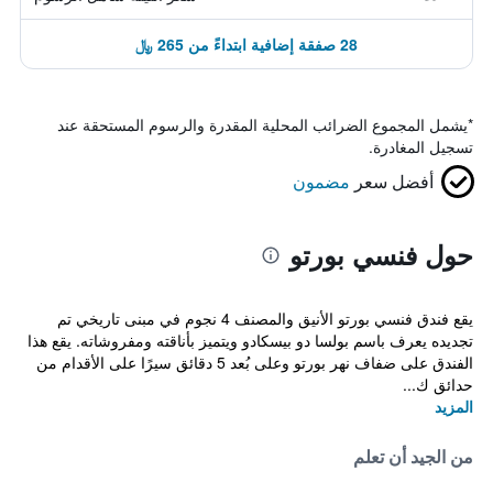
28 صفقة إضافية ابتداءً من 265 ﷼
*
يشمل المجموع الضرائب المحلية المقدرة والرسوم المستحقة عند
تسجيل المغادرة.
أفضل سعر
مضمون
حول فنسي بورتو
يقع فندق فنسي بورتو الأنيق والمصنف 4 نجوم في مبنى تاريخي تم
تجديده يعرف باسم بولسا دو بيسكادو ويتميز بأناقته ومفروشاته. يقع هذا
الفندق على ضفاف نهر بورتو وعلى بُعد 5 دقائق سيرًا على الأقدام من
حدائق ك...
المزيد
من الجيد أن تعلم