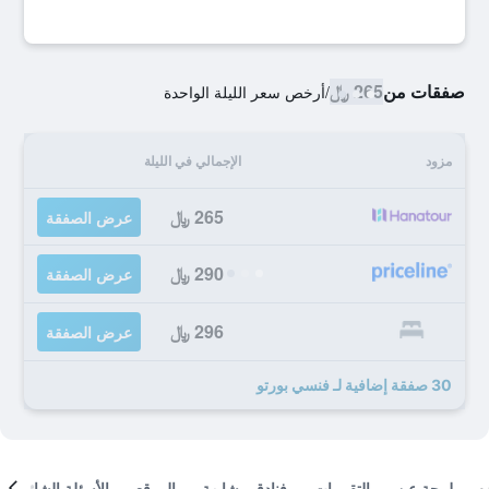
صفقات من
265 ﷼
/
أرخص سعر الليلة الواحدة
مزود
الإجمالي في الليلة
265 ﷼
عرض الصفقة
290 ﷼
عرض الصفقة
296 ﷼
عرض الصفقة
30 صفقة إضافية لـ فنسي بورتو
لمحة عن
التقييمات
فنادق مشابهة
الموقع
الأسئلة الشائعة