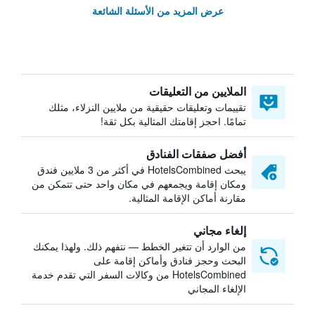
عرض المزيد من الأسئلة الشائعة
الملايين من التعليقات
تقييمات وتعليقات حقيقية من ملايين النزلاء، مثلك
تمامًا. احجز إقامتك المثالية بكل ثقة!
أفضل صفقات الفنادق
يبحث HotelsCombined في أكثر من 3 ملايين فندق
ومكان إقامة ويجمعهم في مكان واحد حتى تتمكن من
مقارنة أماكن الإقامة المثالية.
إلغاء مجاني
من الوارد أن تتغير الخطط — نتفهم ذلك. ولهذا يمكنك
البحث وحجز فنادق وأماكن إقامة على
HotelsCombined من وكالات السفر التي تقدم خدمة
الإلغاء المجاني