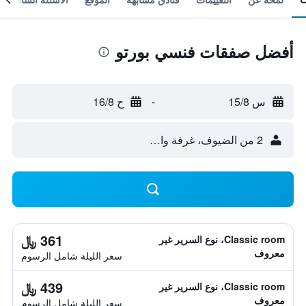
أفضل صفقات فنسي بورتو
س 15/8
-
ح 16/8
2 من الضيوف، غرفة واحدة
361 ﷼
Classic room، نوع السرير غير
معروف
سعر الليلة شامل الرسوم
439 ﷼
Classic room، نوع السرير غير
معروف
سعر الليلة شامل الرسوم