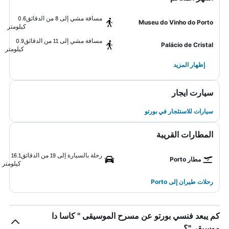
مسافة مشي إلى 8 من الدقائق
0.6
Museu do Vinho do Porto
كيلومتر
مسافة مشي إلى 11 من الدقائق
0.9
Palácio de Cristal
كيلومتر
إظهار المزيد
سيارت ايجار
سيارات للاستئجار في بورتو
المطارات القريبة
رحلة بالسيارة إلى 19 من الدقائق
16.1
مطار Porto
كيلومتر
رحلات طيران إلى Porto
كم يبعد فنسي بورتو عن مسرح الموسيقى " كاسا دا
موسيقى"؟