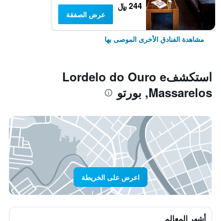
244 ﷼
عرض الصفقة
مشاهدة الفنادق الأخرى الموصى بها
استكشفLordelo do Ouro e
Massarelos, بورتو
اعرض على الخريطة
أشهر المعالم