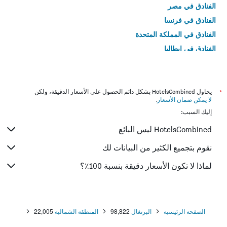
الفنادق في مصر
الفنادق في فرنسا
الفنادق في المملكة المتحدة
الفنادق في إيطاليا
الفنادق في تايلاند
*
يحاول HotelsCombined بشكل دائم الحصول على الأسعار الدقيقة، ولكن
لا يمكن ضمان الأسعار
.
إليك السبب:
HotelsCombined ليس البائع
نقوم بتجميع الكثير من البيانات لك
لماذا لا تكون الأسعار دقيقة بنسبة 100٪؟
الصفحة الرئيسية
البرتغال
98,822
المنطقة الشمالية
22,005