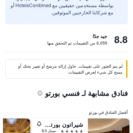
بواسطة مستخدمين حقيقيين مع HotelsCombined أو
مع شركائنا الخارجيين الموثوقين.
8.8
جيد جدًا
6,059 من التقييمات تم التحقق منها
لم يتم العثور على تقييمات. حاول إزالة مرشح أو تغيير بحثك أو
مسح كل شيء لعرض التقييمات.
فنادق مشابهة لـ فنسي بورتو
أفضل الفنادق في بورتو
شيراتون بورتو هوتل آند سبا
5 نجوم
ممتاز 8.5