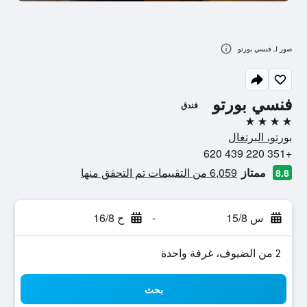
صور لـ فنسي بورتو
فنسي بورتو
فندق
4 نجوم
بورتو، البرتغال
+351 220 439 620
ممتاز
6,059 من التقييمات تم التحقق منها
8.8
س 15/8
-
ح 16/8
2 من الضيوف، غرفة واحدة
بحث