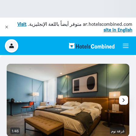
ar.hotelscombined.com
متوفر أيضاً باللغة الإنجليزية.
Visit
site in English
غرفة نوم
1/46
ح