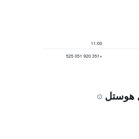
11:00
+351 920 051 525
ل هوستل