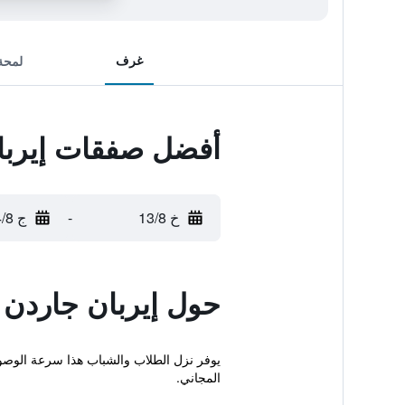
غرف
لمحة
أفضل صفقات إيربا
خ 13/8
-
ج 14/8
حول إيربان جاردن 
يوفر نزل الطلاب والشباب هذا سرعة الوصول إ
المجاني.