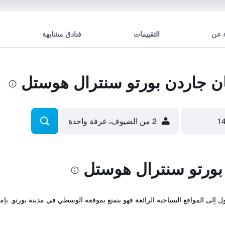
 عن
التقييمات
فنادق مشابهة
ن جاردن بورتو سنترال هوستل
2 من الضيوف، غرفة واحدة
بورتو سنترال هوستل
لى المواقع السياحية الرائعة فهو يتمتع بموقعه الوسطي في مدينة بورتو. بإمكان