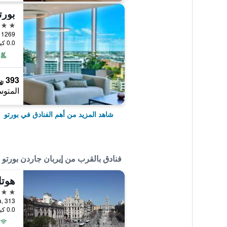
5 نجوم
0.0 كيلومتر عن وسط المدينة
393 ﷼
المتوس
شاهد المزيد من أهم الفنادق في بورتو
فنادق بالقرب من إيربان جاردن بورتو
هوتل
2 نجمتين
a Alegria, 313
0.0 كيلومتر عن وسط المدينة