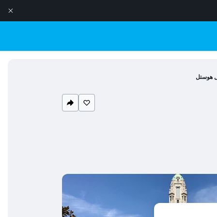
ال هوستل