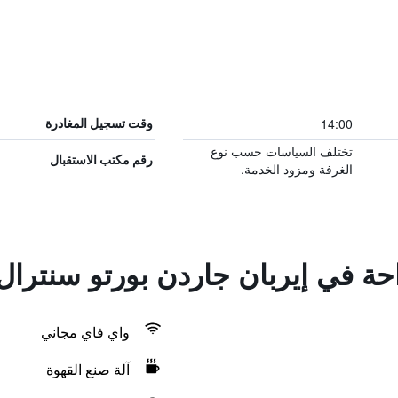
14:00
وقت تسجيل المغادرة
تختلف السياسات حسب نوع
رقم مكتب الاستقبال
الغرفة ومزود الخدمة.
احة في إيربان جاردن بورتو سنترا
واي فاي مجاني
آلة صنع القهوة