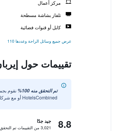
مركز أعمال
تلفاز بشاشة مسطحة
كابل أو قنوات فضائية
عرض جميع وسائل الراحة وعددها 110
تقييمات حول إيربا
تم التحقق منه 100%
نقوم بجم
HotelsCombined أو مع شركائنا الخارجيين الموثوقين.
8.8
جيد جدًا
3,021 من التقييمات تم التحقق منها