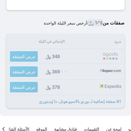
صفقات من
348 ﷼
/
أرخص سعر الليلة الواحدة
مزود
الإجمالي في الليلة
348 ﷼
عرض الصفقة
369 ﷼
عرض الصفقة
378 ﷼
عرض الصفقة
81 صفقة إضافية لـ بورتو بالاسيو هوتل، ذا إيديتوري
لمحة عن
التقييمات
فنادق مشابهة
الموقع
الأسئلة الشائعة