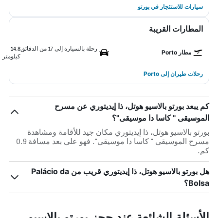
سيارات للاستئجار في بورتو
المطارات القريبة
رحلة بالسيارة إلى 17 من الدقائق
14.8
مطار Porto
كيلومتر
رحلات طيران إلى Porto
كم يبعد بورتو بالاسيو هوتل، ذا إيديتوري عن مسرح
الموسيقى " كاسا دا موسيقى"؟
بورتو بالاسيو هوتل، ذا إيديتوري مكان جيد للأقامة ومشاهدة
مسرح الموسيقى " كاسا دا موسيقى". فهو على بعد مسافة 0.9
كم.
هل بورتو بالاسيو هوتل، ذا إيديتوري قريب من Palácio da
Bolsa؟
الأسئلة الشائعة عند حجز بورتو بالاسيو