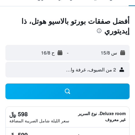
أفضل صفقات بورتو بالاسيو هوتل، ذا
إيديتوري
س 15/8
-
ح 16/8
2 من الضيوف، غرفة واحدة
598 ﷼
Deluxe room، نوع السرير
غير معروف
سعر الليلة شامل الصريبة المضافة
599 ﷼