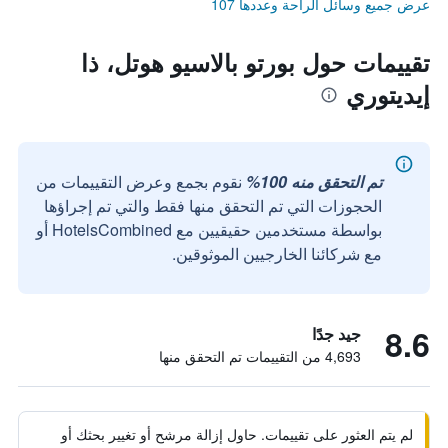
عرض جميع وسائل الراحة وعددها 107
تقييمات حول بورتو بالاسيو هوتل، ذا
إيديتوري
تم التحقق منه 100%
نقوم بجمع وعرض التقييمات من
الحجوزات التي تم التحقق منها فقط والتي تم إجراؤها
بواسطة مستخدمين حقيقيين مع HotelsCombined أو
مع شركائنا الخارجيين الموثوقين.
8.6
جيد جدًا
4,693 من التقييمات تم التحقق منها
لم يتم العثور على تقييمات. حاول إزالة مرشح أو تغيير بحثك أو