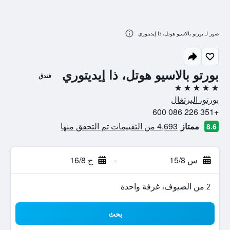
صور لـ بورتو بالاسيو هوتل، ذا إيديتوري
بورتو بالاسيو هوتل، ذا إيديتوري
فندق
5 نجوم
بورتو، البرتغال
+351 226 086 600
ممتاز
4,693 من التقييمات تم التحقق منها
8.6
س 15/8
-
ح 16/8
2 من الضيوف، غرفة واحدة
بحث